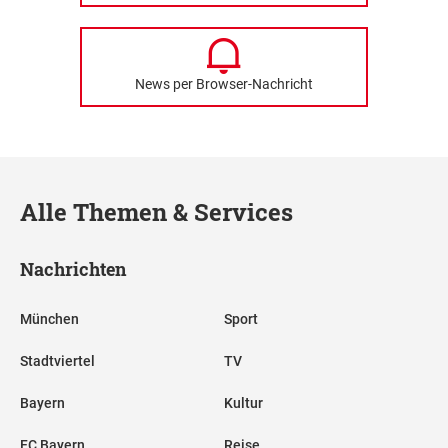
News per Browser-Nachricht
Alle Themen & Services
Nachrichten
München
Sport
Stadtviertel
TV
Bayern
Kultur
FC Bayern
Reise