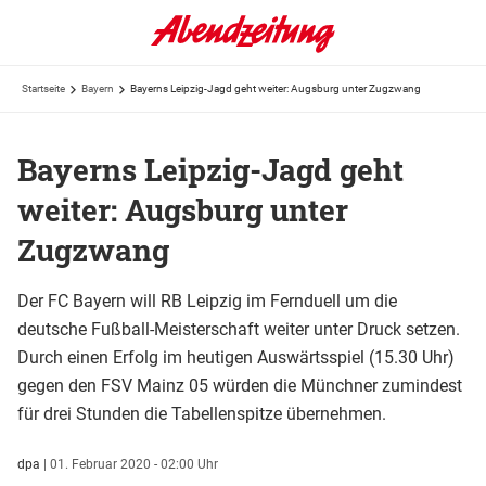
Startseite
Bayern
Bayerns Leipzig-Jagd geht weiter: Augsburg unter Zugzwang
Bayerns Leipzig-Jagd geht
weiter: Augsburg unter
Zugzwang
Der FC Bayern will RB Leipzig im Fernduell um die
deutsche Fußball-Meisterschaft weiter unter Druck setzen.
Durch einen Erfolg im heutigen Auswärtsspiel (15.30 Uhr)
gegen den FSV Mainz 05 würden die Münchner zumindest
für drei Stunden die Tabellenspitze übernehmen.
dpa
|
01. Februar 2020 - 02:00 Uhr