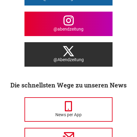
@abendzeitung
@Abendzeitung
Die schnellsten Wege zu unseren News
News per App