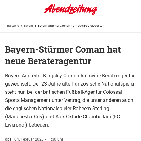
Startseite
Bayern
Bayern-Stürmer Coman hat neue Berateragentur
Bayern-Stürmer Coman hat
neue Berateragentur
Bayern-Angreifer Kingsley Coman hat seine Berateragentur
gewechselt. Der 23 Jahre alte französische Nationalspieler
steht nun bei der britischen Fußball-Agentur Colossal
Sports Management unter Vertrag, die unter anderen auch
die englischen Nationalspieler Raheem Sterling
(Manchester City) und Alex Oxlade-Chamberlain (FC
Liverpool) betreuen.
dpa
|
04. Februar 2020 - 11:30 Uhr