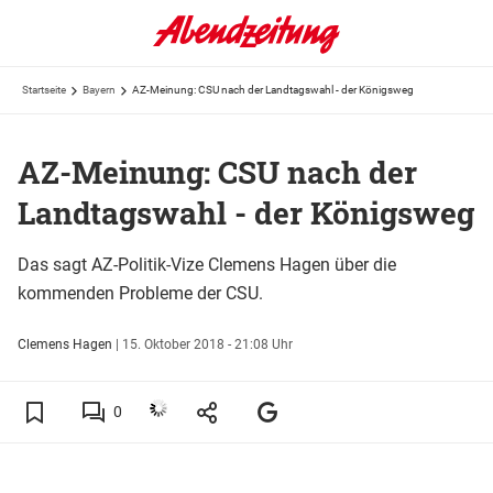
Startseite
Bayern
AZ-Meinung: CSU nach der Landtagswahl - der Königsweg
AZ-Meinung: CSU nach der
Landtagswahl - der Königsweg
Das sagt AZ-Politik-Vize Clemens Hagen über die
kommenden Probleme der CSU.
Clemens Hagen
|
15. Oktober 2018 - 21:08 Uhr
0