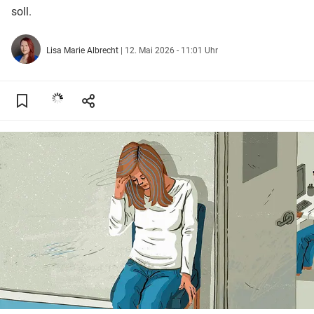
soll.
Lisa Marie Albrecht
|
12. Mai 2026 - 11:01 Uhr