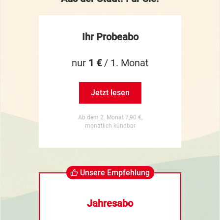
Ihr Probeabo
nur
1 €
/ 1. Monat
Jetzt lesen
Ab dem 2. Monat 7,90 €,
monatlich kündbar
Unsere Empfehlung
Jahresabo