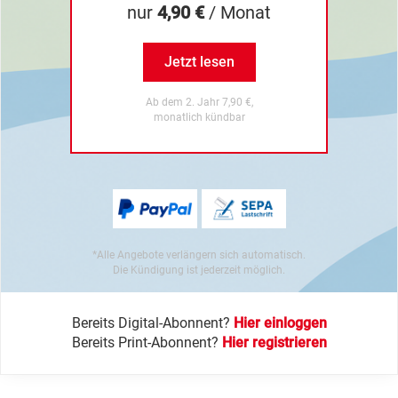
nur
4,90 €
/ Monat
Jetzt lesen
Ab dem 2. Jahr 7,90 €,
monatlich kündbar
*Alle Angebote verlängern sich automatisch.
Die Kündigung ist jederzeit möglich.
Bereits Digital-Abonnent?
Hier einloggen
Bereits Print-Abonnent?
Hier registrieren