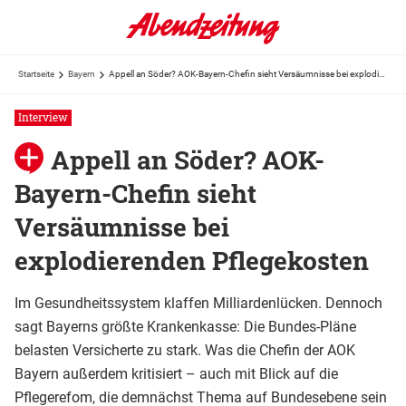
Startseite
Bayern
Appell an Söder? AOK-Bayern-Chefin sieht Versäumnisse bei explodierenden Pflegekosten
Interview
Appell an Söder? AOK-
Bayern-Chefin sieht
Versäumnisse bei
explodierenden Pflegekosten
Im Gesundheitssystem klaffen Milliardenlücken. Dennoch
sagt Bayerns größte Krankenkasse: Die Bundes-Pläne
belasten Versicherte zu stark. Was die Chefin der AOK
Bayern außerdem kritisiert – auch mit Blick auf die
Pflegerefom, die demnächst Thema auf Bundesebene sein