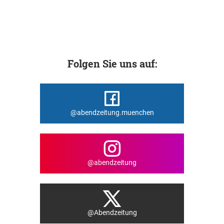
Folgen Sie uns auf:
@abendzeitung.muenchen
@abendzeitung
@Abendzeitung