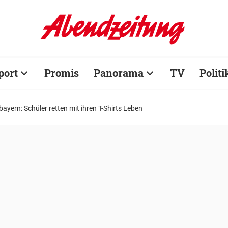
port
Promis
Panorama
TV
Politi
ayern: Schüler retten mit ihren T-Shirts Leben