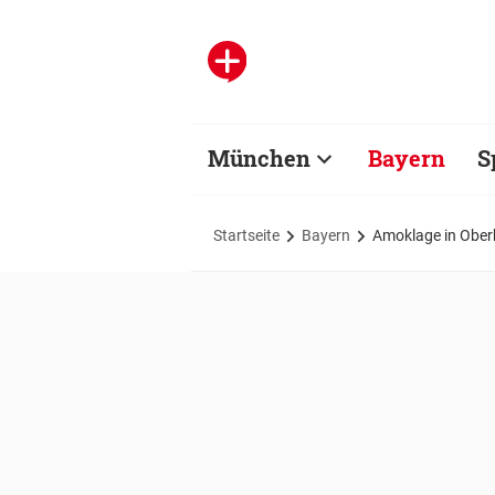
München
Bayern
S
Startseite
Bayern
Amoklage in Oberb