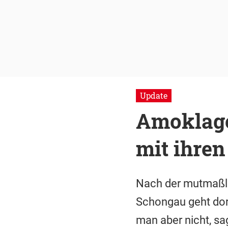
Update
Amoklage 
mit ihren
Nach der mutmaßl
Schongau geht dor
man aber nicht, sa