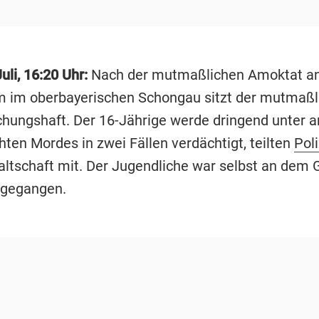
uli, 16:20 Uhr:
Nach der mutmaßlichen Amoktat a
im oberbayerischen Schongau sitzt der mutmaßli
chungshaft. Der 16-Jährige werde dringend unter 
hten Mordes in zwei Fällen verdächtigt, teilten
Poli
ltschaft mit. Der Jugendliche war selbst an de
 gegangen.