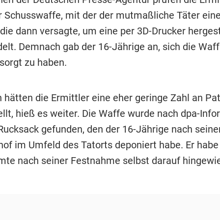
er Schusswaffe, mit der der mutmaßliche Täter ein
die dann versagte, um eine per 3D-Drucker hergest
elt. Demnach gab der 16-Jährige an, sich die Waf
sorgt zu haben.
 hätten die Ermittler eine eher geringe Zahl an Pa
ellt, hieß es weiter. Die Waffe wurde nach dpa-Inf
Rucksack gefunden, den der 16-Jährige nach seiner
of im Umfeld des Tatorts deponiert habe. Er habe
mte nach seiner Festnahme selbst darauf hingewi