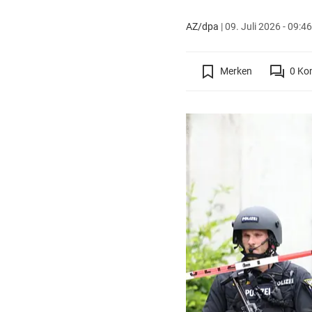
AZ/dpa
|
09. Juli 2026 - 09:46
Merken
0
Ko