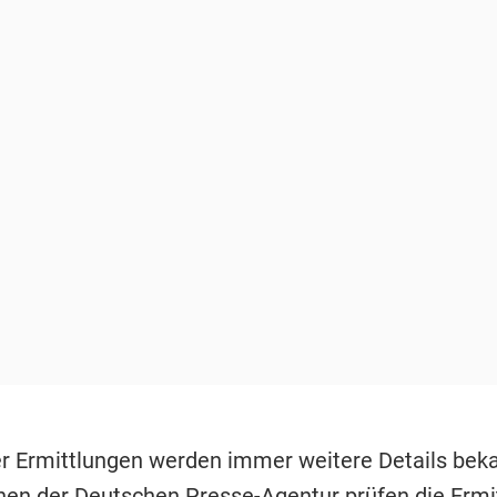
r Ermittlungen werden immer weitere Details bek
nen der Deutschen Presse-Agentur prüfen die Ermit