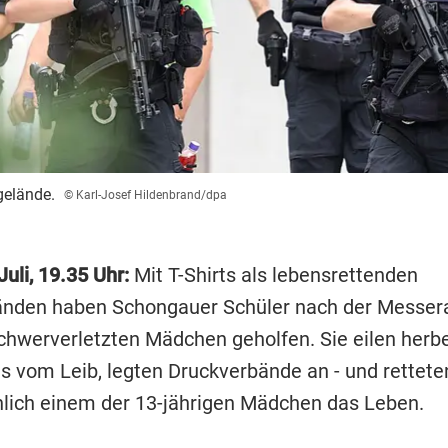
gelände.
© Karl-Josef Hildenbrand/dpa
Juli, 19.35 Uhr:
Mit T-Shirts als lebensrettenden
nden haben Schongauer Schüler nach der Messer
chwerverletzten Mädchen geholfen. Sie eilen herbei
ts vom Leib, legten Druckverbände an - und rettete
lich einem der 13-jährigen Mädchen das Leben.