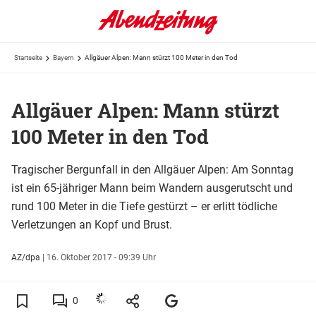
Startseite
Bayern
Allgäuer Alpen: Mann stürzt 100 Meter in den Tod
Allgäuer Alpen: Mann stürzt
100 Meter in den Tod
Tragischer Bergunfall in den Allgäuer Alpen: Am Sonntag
ist ein 65-jähriger Mann beim Wandern ausgerutscht und
rund 100 Meter in die Tiefe gestürzt – er erlitt tödliche
Verletzungen an Kopf und Brust.
AZ/dpa
|
16. Oktober 2017 - 09:39 Uhr
0