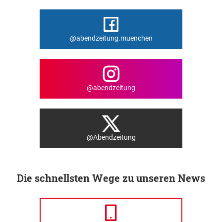
@abendzeitung.muenchen
@abendzeitung
@Abendzeitung
Die schnellsten Wege zu unseren News