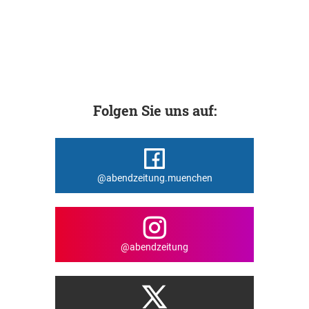
Folgen Sie uns auf:
@abendzeitung.muenchen
@abendzeitung