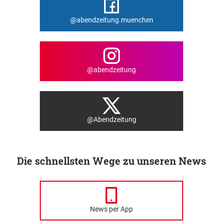
@abendzeitung.muenchen
@abendzeitung
@Abendzeitung
Die schnellsten Wege zu unseren News
News per App