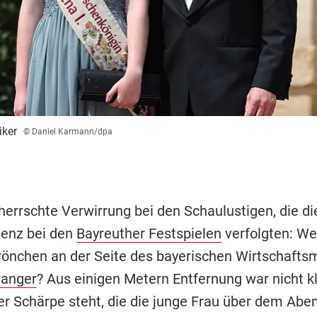
iker
© Daniel Karmann/dpa
herrschte Verwirrung bei den Schaulustigen, die di
enz bei den
Bayreuther Festspielen
verfolgten: Wer
rönchen an der Seite des bayerischen Wirtschaftsm
wanger
? Aus einigen Metern Entfernung war nicht kl
er Schärpe steht, die die junge Frau über dem Abe