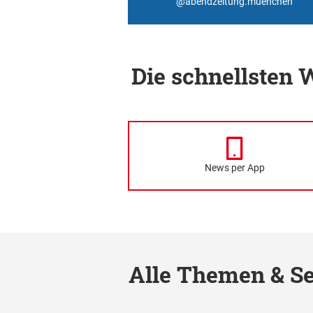
@abendzeitung.muenchen
Die schnellsten
News per App
Alle Themen & Se