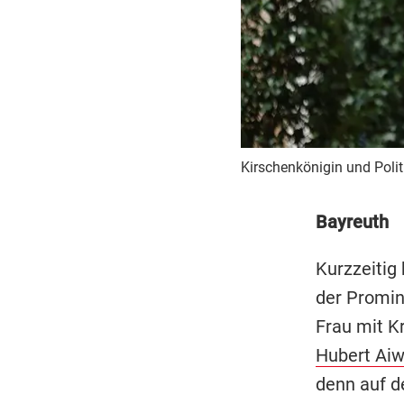
Kirschenkönigin und Polit
Bayreuth
Kurzzeitig 
der Promin
Frau mit K
Hubert Ai
denn auf d