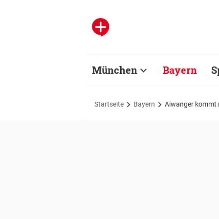
München
Bayern
S
Startseite
Bayern
Aiwanger kommt m