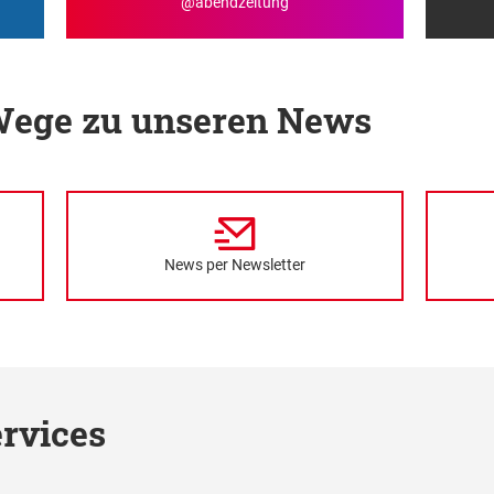
@abendzeitung
 Wege zu unseren News
News per Newsletter
rvices