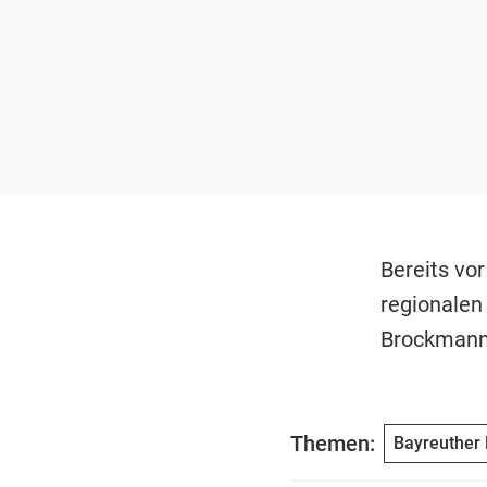
Bereits vo
regionalen
Brockmann,
Themen:
Bayreuther 