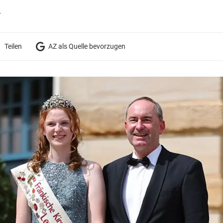
r
Teilen
AZ als Quelle bevorzugen