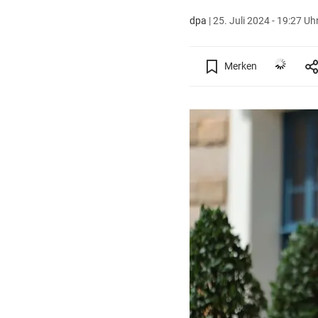
dpa
|
25. Juli 2024 - 19:27 Uh
Merken