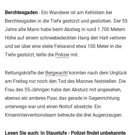
Berchtesgaden
- Ein Wanderer ist am Kehlstein bei
Berchtesgaden in die Tiefe gestürzt und gestorben. Der 55
Jahre alte Mann habe beim Abstieg in rund 1.700 Metern
Höhe auf einem schneebedeckten Hang den Halt verloren
und sei über eine steile Felswand etwa 100 Meter in die
Tiefe gestürzt, teilte die
Polizei
mit.
Rettungskräfte der
Bergwacht
konnten nach dem Unglück
am Freitag nur noch den Tod des Mannes feststellen. Die
Frau des 55-Jährigen habe den Absturz mit angesehen,
ebenso ein anderes Paar, das gerade in Gegenrichtung
unterwegs war und einen Notruf absetzte. Ein
Kriseninterventionsteam betreute die drei Augenzeugen.
Lesen Sie auch:
In Staustufe - Polizei findet unbekannte