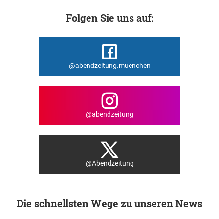
Folgen Sie uns auf:
@abendzeitung.muenchen
@abendzeitung
@Abendzeitung
Die schnellsten Wege zu unseren News