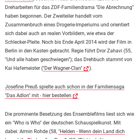
Dreharbeiten für das ZDF-Familiendrama "Die Abrechnung"
haben begonnen. Der Zweiteiler handelt vom
Zusammenbruch eines Drogerie-Imperiums und orientiert
sich dabei auch an realen Vorbildern, wie etwa der
Schlecker-Pleite. Noch bis Ende April 2014 wird der Film in
Berlin in den Kasten gebracht. Regie führt Dror Zahavi (55,
"Und alle haben geschwiegen"); das Drehbuch stammt von
Kai Hafemeister (
"Der Wagner-Clan"
).
Josefine Preuß spielte auch schon in der Familiensaga
"Das Adlon" mit - hier bestellen
Die prominente Besetzung des Ensemblefilms liest sich wie
ein "Who is Who" der deutschen Schauspielkunst. Mit
dabei: Armin Rohde (58,
"Helden - Wenn dein Land dich