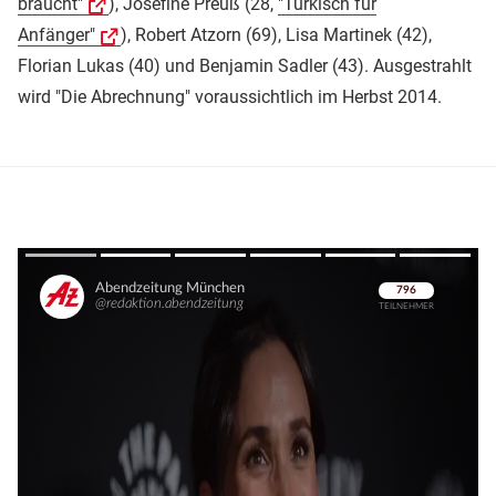
braucht"
), Josefine Preuß (28,
"Türkisch für
Anfänger"
), Robert Atzorn (69), Lisa Martinek (42),
Florian Lukas (40) und Benjamin Sadler (43). Ausgestrahlt
wird "Die Abrechnung" voraussichtlich im Herbst 2014.
Überspringen