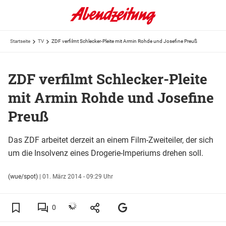
Startseite
TV
ZDF verfilmt Schlecker-Pleite mit Armin Rohde und Josefine Preuß
ZDF verfilmt Schlecker-Pleite
mit Armin Rohde und Josefine
Preuß
Das ZDF arbeitet derzeit an einem Film-Zweiteiler, der sich
um die Insolvenz eines Drogerie-Imperiums drehen soll.
(wue/spot)
|
01. März 2014 - 09:29 Uhr
0