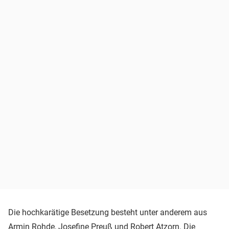
Die hochkarätige Besetzung besteht unter anderem aus
Armin Rohde
, Josefine Preuß und Robert Atzorn. Die