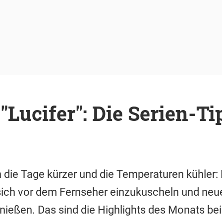
 "Lucifer": Die Serien-T
die Tage kürzer und die Temperaturen kühler: 
ich vor dem Fernseher einzukuscheln und neue
enießen. Das sind die Highlights des Monats be