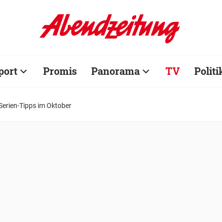
port
Promis
Panorama
TV
Politi
e Serien-Tipps im Oktober