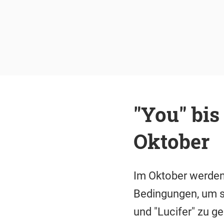
"You" bis
Oktober
Im Oktober werden 
Bedingungen, um s
und "Lucifer" zu g