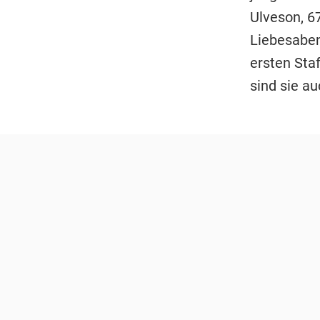
Ulveson, 6
Liebesaben
ersten Sta
sind sie au