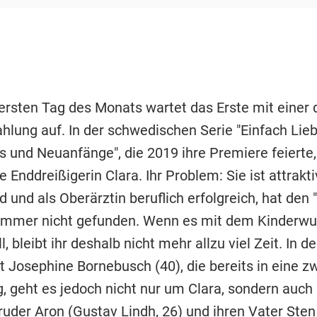
ersten Tag des Monats wartet das Erste mit einer
hlung auf. In der schwedischen Serie "Einfach Lieb
s und Neuanfänge", die 2019 ihre Premiere feierte,
e Enddreißigerin Clara. Ihr Problem: Sie ist attrakti
und als Oberärztin beruflich erfolgreich, hat den "
immer nicht gefunden. Wenn es mit dem Kinderw
l, bleibt ihr deshalb nicht mehr allzu viel Zeit. In 
t Josephine Bornebusch (40), die bereits in eine z
g, geht es jedoch nicht nur um Clara, sondern auch
ruder Aron (Gustav Lindh, 26) und ihren Vater Ste