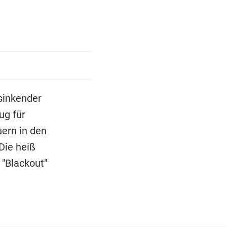
sinkender
ug für
ern in den
Die heiß
 "Blackout"