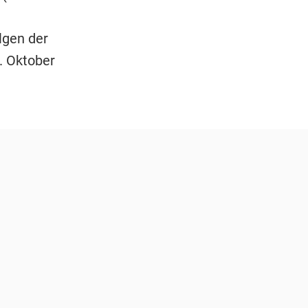
lgen der
. Oktober