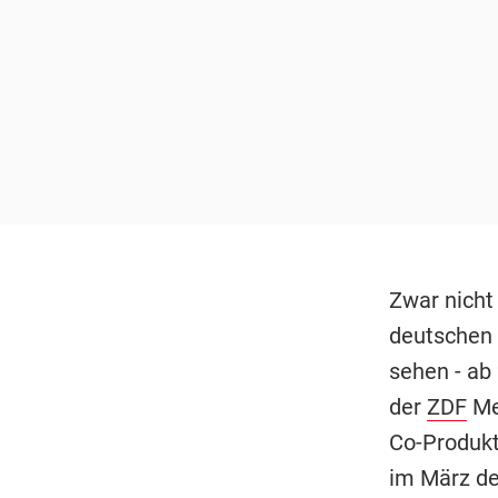
Zwar nicht
deutschen 
sehen - ab
der
ZDF
Med
Co-Produkt
im März de