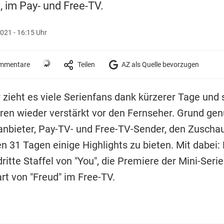
 im Pay- und Free-TV.
021 - 16:15 Uhr
mmentare
Teilen
AZ als Quelle bevorzugen
 zieht es viele Serienfans dank kürzerer Tage und 
en wieder verstärkt vor den Fernseher. Grund gen
nbieter, Pay-TV- und Free-TV-Sender, den Zuschau
31 Tagen einige Highlights zu bieten. Mit dabei: 
ritte Staffel von "You", die Premiere der Mini-Serie
rt von "Freud" im Free-TV.