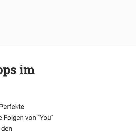
ipps im
Perfekte
 Folgen von "You"
i den