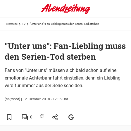
Startseite
TV
"Unter uns": Fan-Liebling muss den Serien-Tod sterben
"Unter uns": Fan-Liebling muss
den Serien-Tod sterben
Fans von "Unter uns" müssen sich bald schon auf eine
emotionale Achterbahnfahrt einstellen, denn ein Liebling
wird für immer aus der Serie scheiden.
(stk/spot)
|
12. Oktober 2018 - 12:36 Uhr
0