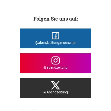
Folgen Sie uns auf:
@abendzeitung.muenchen
@abendzeitung
@Abendzeitung