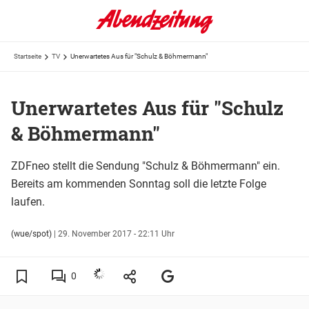
Startseite
TV
Unerwartetes Aus für "Schulz & Böhmermann"
Unerwartetes Aus für "Schulz
& Böhmermann"
ZDFneo stellt die Sendung "Schulz & Böhmermann" ein.
Bereits am kommenden Sonntag soll die letzte Folge
laufen.
(wue/spot)
|
29. November 2017 - 22:11 Uhr
0