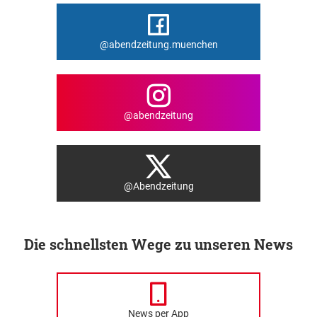
@abendzeitung.muenchen
@abendzeitung
@Abendzeitung
Die schnellsten Wege zu unseren News
News per App