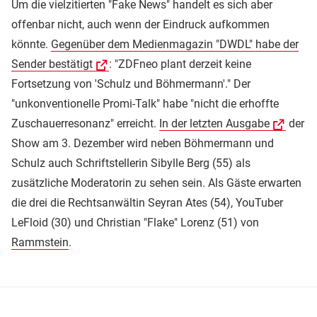
Um die vielzitierten "Fake News" handelt es sich aber
offenbar nicht, auch wenn der Eindruck aufkommen
könnte.
Gegenüber dem Medienmagazin "DWDL" habe der
Sender bestätigt
: "ZDFneo plant derzeit keine
Fortsetzung von 'Schulz und Böhmermann'." Der
"unkonventionelle Promi-Talk" habe "nicht die erhoffte
Zuschauerresonanz" erreicht.
In der letzten Ausgabe
der
Show am 3. Dezember wird neben Böhmermann und
Schulz auch Schriftstellerin Sibylle Berg (55) als
zusätzliche Moderatorin zu sehen sein. Als Gäste erwarten
die drei die Rechtsanwältin Seyran Ates (54), YouTuber
LeFloid (30) und Christian "Flake" Lorenz (51) von
Rammstein
.