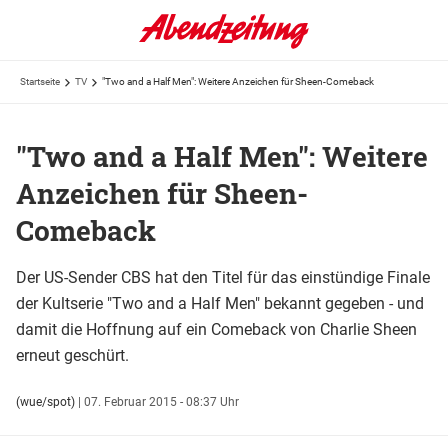
Startseite
TV
"Two and a Half Men": Weitere Anzeichen für Sheen-Comeback
"Two and a Half Men": Weitere
Anzeichen für Sheen-
Comeback
Der US-Sender CBS hat den Titel für das einstündige Finale
der Kultserie "Two and a Half Men" bekannt gegeben - und
damit die Hoffnung auf ein Comeback von Charlie Sheen
erneut geschürt.
(wue/spot)
|
07. Februar 2015 - 08:37 Uhr