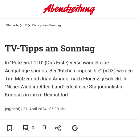
Startseite
TV
TV-Tipps am Sonntag
TV-Tipps am Sonntag
In "Polizeiruf 110" (Das Erste) verschwindet eine
Achtjährige spurlos. Bei "Kitchen Impossible" (VOX) werden
Tim Mälzer und Juan Amador nach Florenz geschickt. In
"Neuer Wind im Alten Land" erlebt eine Starjournalistin
Kurioses in ihrem Heimatdorf.
(cg/spot)
|
21. April 2024 - 06:00 Uhr
0