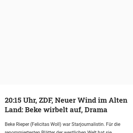
20:15 Uhr, ZDF, Neuer Wind im Alten
Land: Beke wirbelt auf, Drama
Beke Rieper (Felicitas Woll) war Starjournalistin. Für die
renommiertesten Blätter der westlichen Welt hat sie