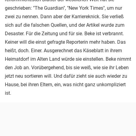
geschrieben: "The Guardian", "New York Times", um nur
zwei zu nennen. Dann aber der Karriereknick. Sie verließ
sich auf die falschen Quellen, und der Artikel wurde zum
Desaster. Für die Zeitung und für sie. Beke ist verbrannt.
Keiner will die einst gefragte Reporterin mehr haben. Das
heißt, doch. Einer. Ausgerechnet das Käseblatt in ihrem
Heimatdorf im Alten Land würde sie einstellen. Beke nimmt
den Job an. Vorübergehend, bis sie weiß, wie sie ihr Leben
jetzt neu sortieren will. Und dafür zieht sie auch wieder zu
Hause, bei ihren Eltern, ein, was nicht ganz unkompliziert
ist.