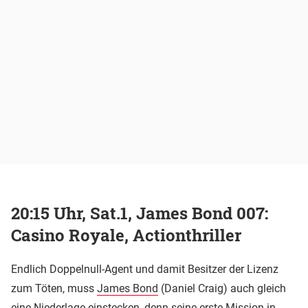
20:15 Uhr, Sat.1, James Bond 007:
Casino Royale, Actionthriller
Endlich Doppelnull-Agent und damit Besitzer der Lizenz
zum Töten, muss
James Bond
(Daniel Craig) auch gleich
eine Niederlage einstecken, denn seine erste Mission in