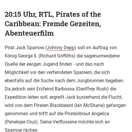
20:15 Uhr, RTL, Pirates of the
Caribbean: Fremde Gezeiten,
Abenteuerfilm
Pirat Jack Sparrow (
Johnny Depp
) soll im Auftrag von
König George II. (Richard Griffiths) die sagenumwobene
Quelle der ewigen Jugend finden - und das nach
Möglichkeit vor den verfeindeten Spaniern, die sich
ebenfalls auf die Suche nach dem Jungbrunnen begeben.
Da jedoch sein Erzfeind Barbossa (Geoffrey Rush) die
Expedition leiten soll, ergreift Jack kurzerhand die Flucht,
wird von dem Piraten Blackbeard (Ian McShane) gefangen
genommen und trifft auf die Piratenbraut Angelica
(Penelope Cruz). Seine Verflossene möchte sich an
Sparrow rächen.