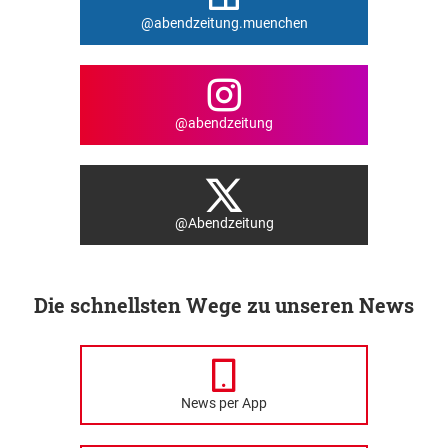
@abendzeitung.muenchen
@abendzeitung
@Abendzeitung
Die schnellsten Wege zu unseren News
News per App