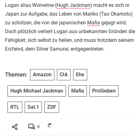
Logan alias Wolverine (
Hugh Jackman
) macht es sich in
Japan zur Aufgabe, das Leben von Mariko (Tao Okamoto)
zu schützen, die von der japanischen
Mafia
gejagt wird.
Doch plötzlich verliert Logan aus unbekannten Gründen die
Fähigkeit, sich selbst zu heilen, und muss trotzdem seinem
Erzfeind, dem Silver Samurai, entgegentreten.
Themen:
Amazon
CIA
Ehe
Hugh Michael Jackman
Mafia
ProSieben
RTL
Sat.1
ZDF
0