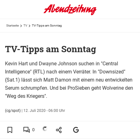
Startseite
TV
TV-Tipps am Sonntag
TV-Tipps am Sonntag
Kevin Hart und Dwayne Johnson suchen in "Central
Intelligence" (RTL) nach einem Verräter. In "Downsized"
(Sat.1) lässt sich Matt Damon mit einem neu entwickelten
Serum schrumpfen. Und bei ProSieben geht Wolverine den
"Weg des Kriegers".
(cg/spot)
|
12. Juli 2020 - 06:00 Uhr
0