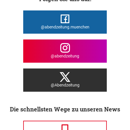
@abendzeitung.muenchen
@abendzeitung
@Abendzeitung
Die schnellsten Wege zu unseren News