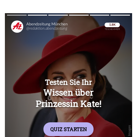
Überspringen
Überspringen