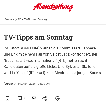
Startseite
TV
TV-Tipps am Sonntag
TV-Tipps am Sonntag
Im Tatort" (Das Erste) werden die Kommissare Janneke
und Brix mit einem Fall von Selbstjustiz konfrontiert. Bei
"Bauer sucht Frau International" (RTL) hoffen acht
Kandidaten auf die große Liebe. Und Sylvester Stallone
wird in "Creed" (RTLzwei) zum Mentor eines jungen Boxers.
(cg/spot)
|
19. April 2020 - 06:00 Uhr
0