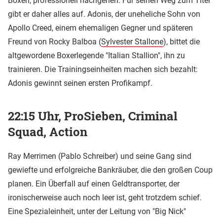
Boxen, professionell nachgehen. Für seinen Weg zum Titel
gibt er daher alles auf. Adonis, der uneheliche Sohn von
Apollo Creed, einem ehemaligen Gegner und späteren
Freund von Rocky Balboa (
Sylvester Stallone
), bittet die
altgewordene Boxerlegende "Italian Stallion", ihn zu
trainieren. Die Trainingseinheiten machen sich bezahlt:
Adonis gewinnt seinen ersten Profikampf.
22:15 Uhr, ProSieben, Criminal
Squad, Action
Ray Merrimen (Pablo Schreiber) und seine Gang sind
gewiefte und erfolgreiche Bankräuber, die den großen Coup
planen. Ein Überfall auf einen Geldtransporter, der
ironischerweise auch noch leer ist, geht trotzdem schief.
Eine Spezialeinheit, unter der Leitung von "Big Nick"