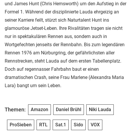
und James Hunt (Chris Hemsworth) um den Aufstieg in der
Formel 1. Während der disziplinierte Lauda ehrgeizig an
seiner Karriere feilt, stürzt sich Naturtalent Hunt ins
glamouröse Jetset-Leben. Ihre Rivalitäten tragen sie nicht
nur in spektakulären Rennen aus, sondern auch in
Wortgefechten jenseits der Rennbahn. Bis zum legendären
Rennen 1976 am Nürburgring, der gefährlichsten aller
Rennstrecken, steht Lauda auf dem ersten Tabellenplatz.
Doch auf regennasser Fahrbahn baut er einen
dramatischen Crash, seine Frau Marlene (Alexandra Maria
Lara) bangt um sein Leben.
Themen:
Amazon
Daniel Brühl
Niki Lauda
ProSieben
RTL
Sat.1
Sido
VOX