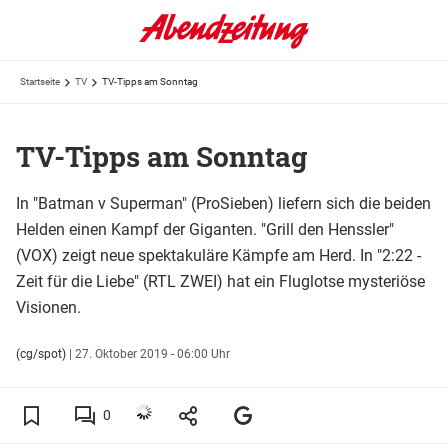
Startseite
TV
TV-Tipps am Sonntag
TV-Tipps am Sonntag
In "Batman v Superman" (ProSieben) liefern sich die beiden
Helden einen Kampf der Giganten. "Grill den Henssler"
(VOX) zeigt neue spektakuläre Kämpfe am Herd. In "2:22 -
Zeit für die Liebe" (RTL ZWEI) hat ein Fluglotse mysteriöse
Visionen.
(cg/spot)
|
27. Oktober 2019 - 06:00 Uhr
0