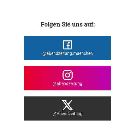
Folgen Sie uns auf:
@abendzeitung.muenchen
@abendzeitung
@Abendzeitung