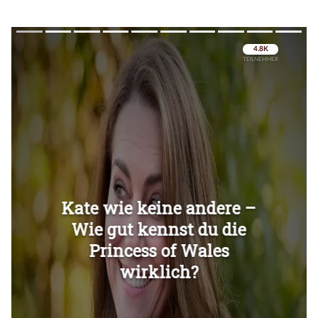
Überspringen
Überspringen