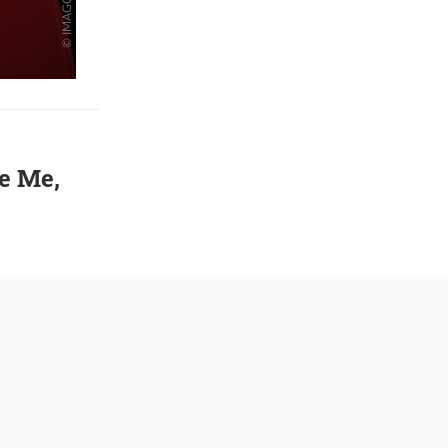
ee Me,