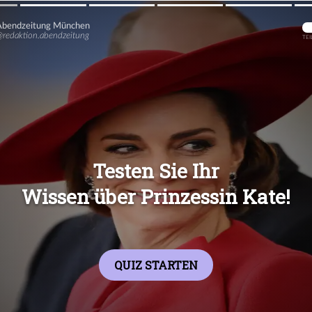
Übers
Übers