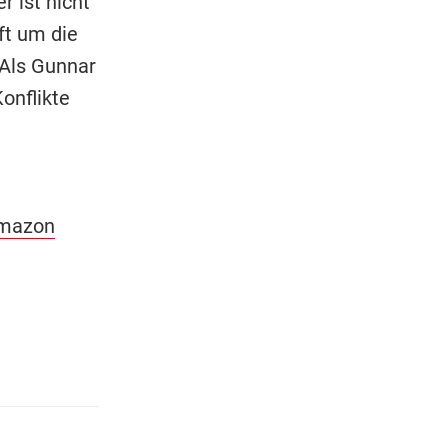
 ist nicht
ft um die
Als Gunnar
onflikte
Amazon