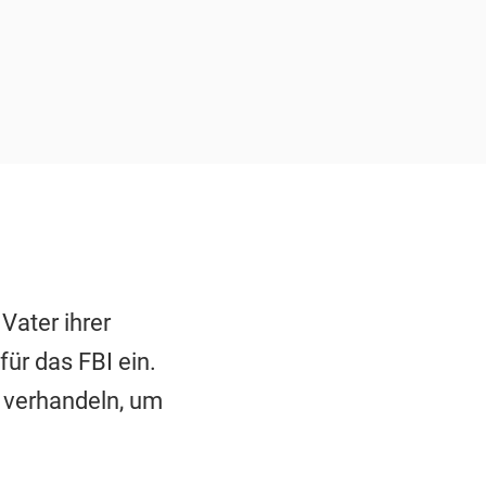
Vater ihrer
ür das FBI ein.
n verhandeln, um