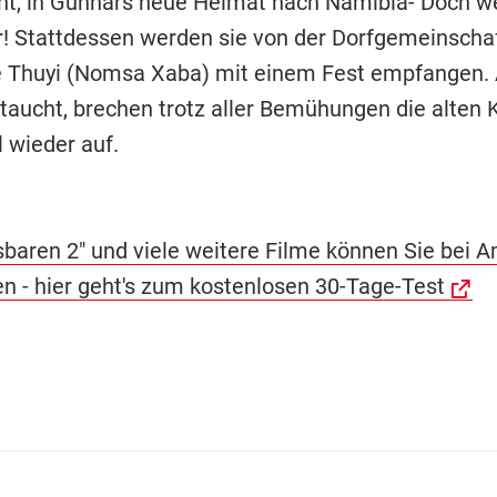
ht, in Gunnars neue Heimat nach Namibia- Doch wer
! Stattdessen werden sie von der Dorfgemeinscha
e Thuyi (Nomsa Xaba) mit einem Fest empfangen. 
taucht, brechen trotz aller Bemühungen die alten K
 wieder auf.
sbaren 2" und viele weitere Filme können Sie bei 
n - hier geht's zum kostenlosen 30-Tage-Test