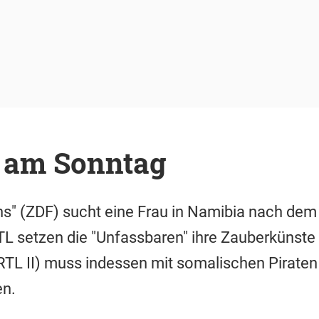
 am Sonntag
ns" (ZDF) sucht eine Frau in Namibia nach dem 
TL setzen die "Unfassbaren" ihre Zauberkünste f
 (RTL II) muss indessen mit somalischen Pirate
en.