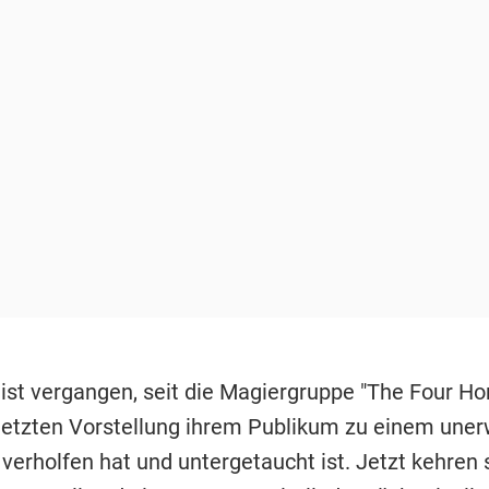
t ist vergangen, seit die Magiergruppe "The Four H
 letzten Vorstellung ihrem Publikum zu einem une
verholfen hat und untergetaucht ist. Jetzt kehren 