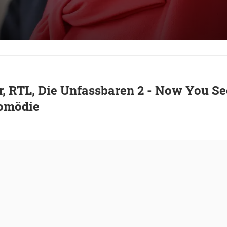
r, RTL, Die Unfassbaren 2 - Now You S
omödie