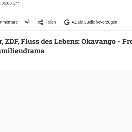
- 06:00 Uhr
mmentare
Teilen
AZ als Quelle bevorzugen
r, ZDF, Fluss des Lebens: Okavango - F
Familiendrama