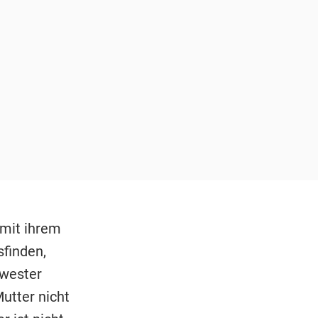
 mit ihrem
finden,
hwester
Mutter nicht