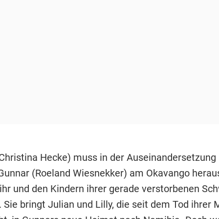
(Christina Hecke) muss in der Auseinandersetzung
Gunnar (Roeland Wiesnekker) am Okavango heraus
 ihr und den Kindern ihrer gerade verstorbenen Sc
 Sie bringt Julian und Lilly, die seit dem Tod ihrer 