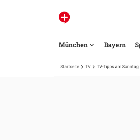
München
Bayern
S
Startseite
TV
TV-Tipps am Sonntag