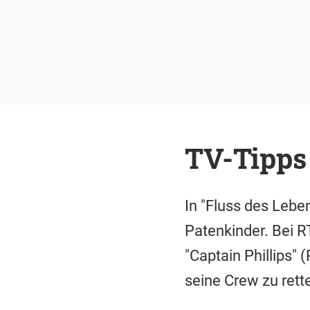
TV-Tipps
In "Fluss des Lebe
Patenkinder. Bei R
"Captain Phillips"
seine Crew zu rett