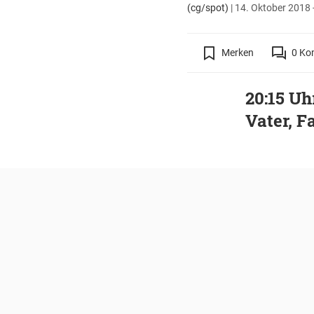
(cg/spot)
|
14. Oktober 2018 
Merken
0
Ko
20:15 Uh
Vater, 