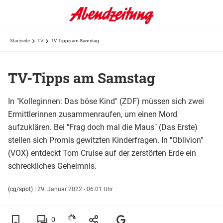
Startseite
TV
TV-Tipps am Samstag
TV-Tipps am Samstag
In "Kolleginnen: Das böse Kind" (ZDF) müssen sich zwei
Ermittlerinnen zusammenraufen, um einen Mord
aufzuklären. Bei "Frag doch mal die Maus" (Das Erste)
stellen sich Promis gewitzten Kinderfragen. In "Oblivion"
(VOX) entdeckt Tom Cruise auf der zerstörten Erde ein
schreckliches Geheimnis.
(cg/spot)
|
29. Januar 2022 - 06:01 Uhr
0