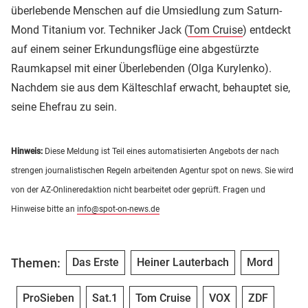
überlebende Menschen auf die Umsiedlung zum Saturn-
Mond Titanium vor. Techniker Jack (
Tom Cruise
) entdeckt
auf einem seiner Erkundungsflüge eine abgestürzte
Raumkapsel mit einer Überlebenden (Olga Kurylenko).
Nachdem sie aus dem Kälteschlaf erwacht, behauptet sie,
seine Ehefrau zu sein.
Hinweis:
Diese Meldung ist Teil eines automatisierten Angebots der nach
strengen journalistischen Regeln arbeitenden Agentur spot on news. Sie wird
von der AZ-Onlineredaktion nicht bearbeitet oder geprüft. Fragen und
Hinweise bitte an
info@spot-on-news.de
Themen:
Das Erste
Heiner Lauterbach
Mord
ProSieben
Sat.1
Tom Cruise
VOX
ZDF