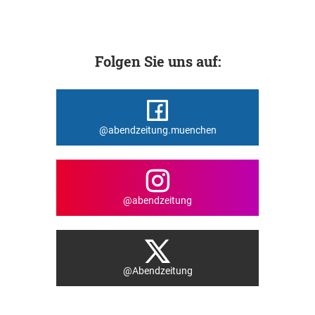
Folgen Sie uns auf:
@abendzeitung.muenchen
@abendzeitung
@Abendzeitung