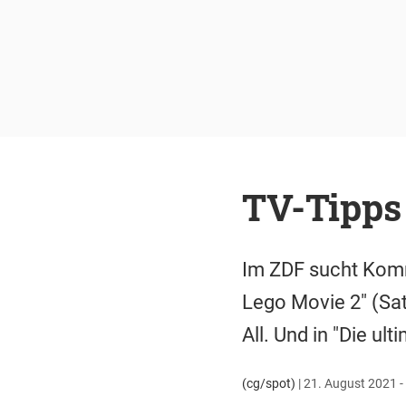
TV-Tipps
Im ZDF sucht Kommi
Lego Movie 2" (Sat
All. Und in "Die u
(cg/spot)
|
21. August 2021 -