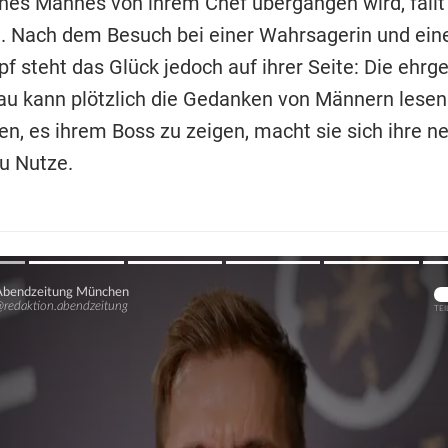
nes Mannes von ihrem Chef übergangen wird, fällt s
h. Nach dem Besuch bei einer Wahrsagerin und ei
f steht das Glück jedoch auf ihrer Seite: Die ehrge
au kann plötzlich die Gedanken von Männern lesen
en, es ihrem Boss zu zeigen, macht sie sich ihre n
zu Nutze.
Übers