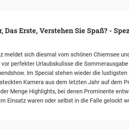
r, Das Erste, Verstehen Sie Spaß? - Spez
z meldet sich diesmal vom schönen Chiemsee un
t vor perfekter Urlaubskulisse die Sommerausgabe
ndshow. Im Special stehen wieder die lustigsten
rsteckten Kamera aus dem letzten Jahr auf dem 
jeder Menge Highlights, bei denen Prominente entw
m Einsatz waren oder selbst in die Falle gelockt w