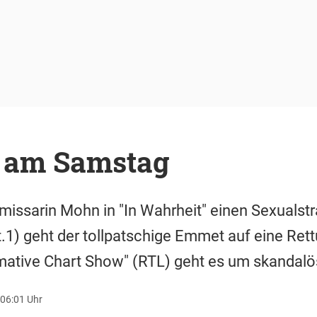
 am Samstag
ssarin Mohn in "In Wahrheit" einen Sexualstra
.1) geht der tollpatschige Emmet auf eine Ret
ltimative Chart Show" (RTL) geht es um skandalö
 06:01 Uhr