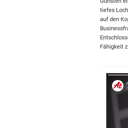
Gunsten ei
tiefes Loc
auf den Kop
Businessfr
Entschloss
Fähigkeit 