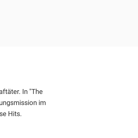
ftäter. In "The
tungsmission im
se Hits.