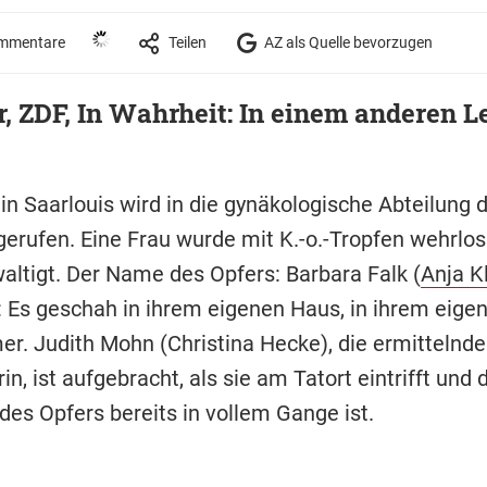
mmentare
Teilen
AZ als Quelle bevorzugen
r, ZDF, In Wahrheit: In einem anderen L
in Saarlouis wird in die gynäkologische Abteilung 
gerufen. Eine Frau wurde mit K.-o.-Tropfen wehrlo
altigt. Der Name des Opfers: Barbara Falk (
Anja K
 Es geschah in ihrem eigenen Haus, in ihrem eige
r. Judith Mohn (Christina Hecke), die ermittelnde
, ist aufgebracht, als sie am Tatort eintrifft und 
des Opfers bereits in vollem Gange ist.