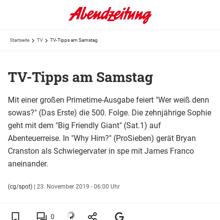
Startseite
TV
TV-Tipps am Samstag
TV-Tipps am Samstag
Mit einer großen Primetime-Ausgabe feiert "Wer weiß denn
sowas?" (Das Erste) die 500. Folge. Die zehnjährige Sophie
geht mit dem "Big Friendly Giant" (Sat.1) auf
Abenteuerreise. In "Why Him?" (ProSieben) gerät Bryan
Cranston als Schwiegervater in spe mit James Franco
aneinander.
(cg/spot)
|
23. November 2019 - 06:00 Uhr
0