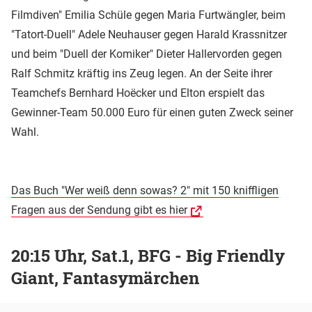
Filmdiven" Emilia Schüle gegen Maria Furtwängler, beim
"Tatort-Duell" Adele Neuhauser gegen Harald Krassnitzer
und beim "Duell der Komiker" Dieter Hallervorden gegen
Ralf Schmitz kräftig ins Zeug legen. An der Seite ihrer
Teamchefs Bernhard Hoëcker und Elton erspielt das
Gewinner-Team 50.000 Euro für einen guten Zweck seiner
Wahl.
Das Buch "Wer weiß denn sowas? 2" mit 150 kniffligen
Fragen aus der Sendung gibt es hier
20:15 Uhr, Sat.1, BFG - Big Friendly
Giant, Fantasymärchen