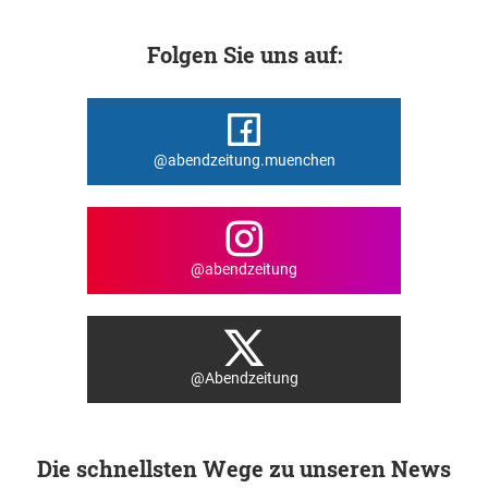
Folgen Sie uns auf:
@abendzeitung.muenchen
@abendzeitung
@Abendzeitung
Die schnellsten Wege zu unseren News