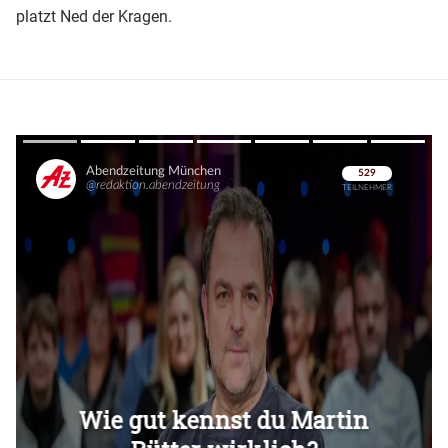
platzt Ned der Kragen.
Überspringen
Überspringen