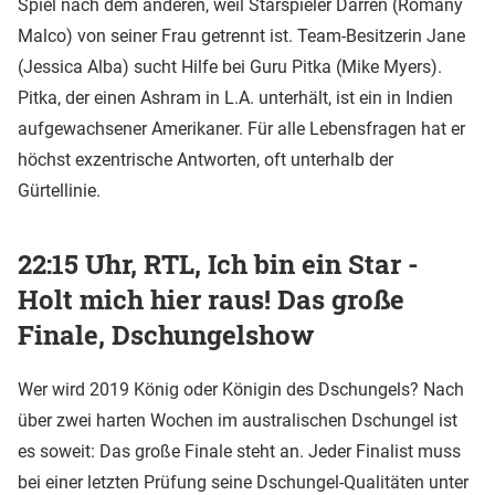
Spiel nach dem anderen, weil Starspieler Darren (Romany
Malco) von seiner Frau getrennt ist. Team-Besitzerin Jane
(Jessica Alba) sucht Hilfe bei Guru Pitka (Mike Myers).
Pitka, der einen Ashram in L.A. unterhält, ist ein in Indien
aufgewachsener Amerikaner. Für alle Lebensfragen hat er
höchst exzentrische Antworten, oft unterhalb der
Gürtellinie.
22:15 Uhr, RTL, Ich bin ein Star -
Holt mich hier raus! Das große
Finale, Dschungelshow
Wer wird 2019 König oder Königin des Dschungels? Nach
über zwei harten Wochen im australischen Dschungel ist
es soweit: Das große Finale steht an. Jeder Finalist muss
bei einer letzten Prüfung seine Dschungel-Qualitäten unter