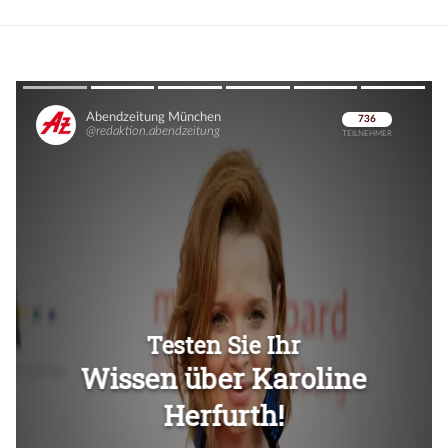
Überspringen
Überspringen