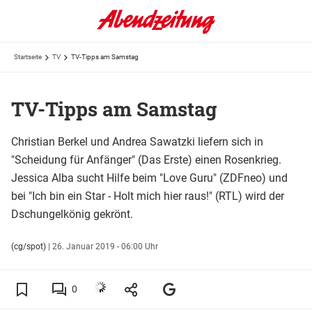
Startseite
TV
TV-Tipps am Samstag
TV-Tipps am Samstag
Christian Berkel und Andrea Sawatzki liefern sich in
"Scheidung für Anfänger" (Das Erste) einen Rosenkrieg.
Jessica Alba sucht Hilfe beim "Love Guru" (ZDFneo) und
bei "Ich bin ein Star - Holt mich hier raus!" (RTL) wird der
Dschungelkönig gekrönt.
(cg/spot)
|
26. Januar 2019 - 06:00 Uhr
0