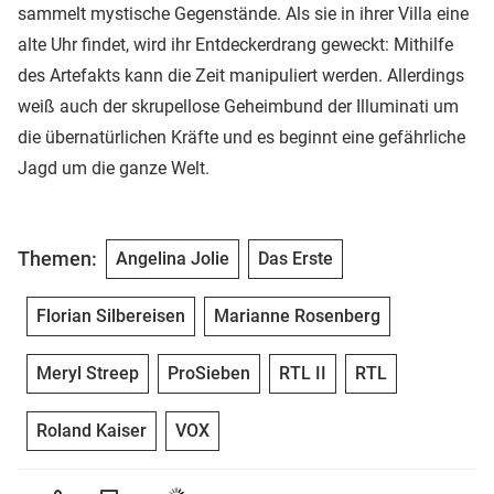
sammelt mystische Gegenstände. Als sie in ihrer Villa eine
alte Uhr findet, wird ihr Entdeckerdrang geweckt: Mithilfe
des Artefakts kann die Zeit manipuliert werden. Allerdings
weiß auch der skrupellose Geheimbund der Illuminati um
die übernatürlichen Kräfte und es beginnt eine gefährliche
Jagd um die ganze Welt.
Themen:
Angelina Jolie
Das Erste
Florian Silbereisen
Marianne Rosenberg
Meryl Streep
ProSieben
RTL II
RTL
Roland Kaiser
VOX