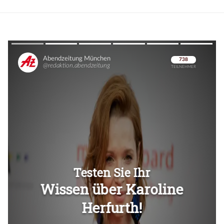
Überspringen
Überspringen