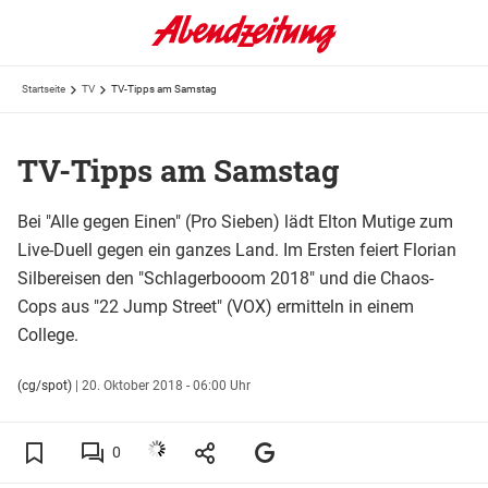
Startseite
TV
TV-Tipps am Samstag
TV-Tipps am Samstag
Bei "Alle gegen Einen" (Pro Sieben) lädt Elton Mutige zum
Live-Duell gegen ein ganzes Land. Im Ersten feiert Florian
Silbereisen den "Schlagerbooom 2018" und die Chaos-
Cops aus "22 Jump Street" (VOX) ermitteln in einem
College.
(cg/spot)
|
20. Oktober 2018 - 06:00 Uhr
0