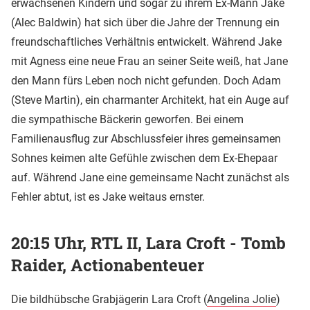
erwachsenen Kindern und sogar zu ihrem Ex-Mann Jake
(Alec Baldwin) hat sich über die Jahre der Trennung ein
freundschaftliches Verhältnis entwickelt. Während Jake
mit Agness eine neue Frau an seiner Seite weiß, hat Jane
den Mann fürs Leben noch nicht gefunden. Doch Adam
(Steve Martin), ein charmanter Architekt, hat ein Auge auf
die sympathische Bäckerin geworfen. Bei einem
Familienausflug zur Abschlussfeier ihres gemeinsamen
Sohnes keimen alte Gefühle zwischen dem Ex-Ehepaar
auf. Während Jane eine gemeinsame Nacht zunächst als
Fehler abtut, ist es Jake weitaus ernster.
20:15 Uhr, RTL II, Lara Croft - Tomb
Raider, Actionabenteuer
Die bildhübsche Grabjägerin Lara Croft (
Angelina Jolie
)