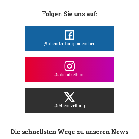
Folgen Sie uns auf:
@abendzeitung.muenchen
@abendzeitung
@Abendzeitung
Die schnellsten Wege zu unseren News