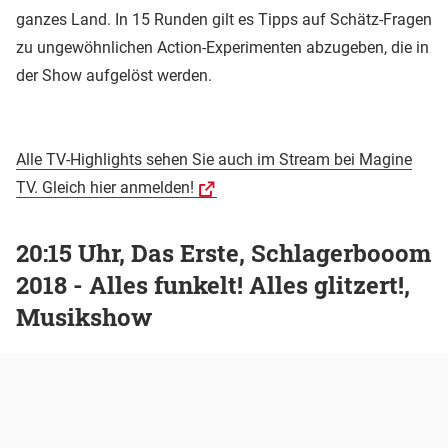
ganzes Land. In 15 Runden gilt es Tipps auf Schätz-Fragen
zu ungewöhnlichen Action-Experimenten abzugeben, die in
der Show aufgelöst werden.
Alle TV-Highlights sehen Sie auch im Stream bei Magine
TV. Gleich hier anmelden!
20:15 Uhr, Das Erste, Schlagerbooom
2018 - Alles funkelt! Alles glitzert!,
Musikshow