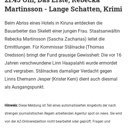
Martinsson - Lange Schatten, Krimi
Beim Abriss eines Hotels in Kiruna entdecken die
Bauarbeiter das Skelett einer jungen Frau. Staatsanwältin
Rebecka Martinsson (Sascha Zacharias) leitet die
Ermittlungen. Für Kommissar Stålnacke (Thomas
Oredsson) bringt der Fund grausige Gewissheit: Die vor 16
Jahren verschwundene Linn Haapalahti wurde ermordet
und vergraben. Stålnackes damaliger Verdacht gegen
Linns Ehemann Jesper (Krister Kern) dient auch diesmal
als Ausgangspunkt.
Hinweis:
Diese Meldung ist Teil eines automatisierten Angebots der nach
strengen journalistischen Regeln arbeitenden Agentur spot on news. Sie wird
von der AZ-Onlineredaktion nicht bearbeitet oder geprüft. Fragen und