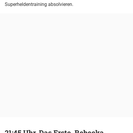
Superheldentraining absolvieren.
21:45 Uhr, Das Erste, Rebecka