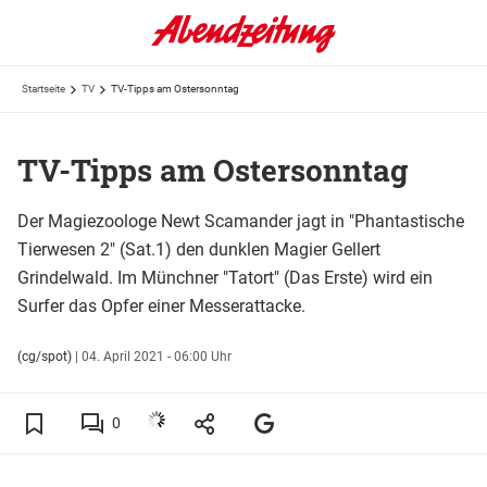
Startseite
TV
TV-Tipps am Ostersonntag
TV-Tipps am Ostersonntag
Der Magiezoologe Newt Scamander jagt in "Phantastische
Tierwesen 2" (Sat.1) den dunklen Magier Gellert
Grindelwald. Im Münchner "Tatort" (Das Erste) wird ein
Surfer das Opfer einer Messerattacke.
(cg/spot)
|
04. April 2021 - 06:00 Uhr
0