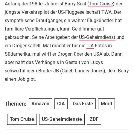
Anfang der 1980er-Jahre ist Barry Seal (
Tom Cruise
) der
jüngste Verkehrspilot der US-Fluggesellschaft TWA. Der
sympathische Draufgänger, ein wahrer Flugkünstler, hat
familiäre Verpflichtungen, kann Geld immer gut
gebrauchen. Seine Arbeitgeber: der
US-Geheimdienst
und
ein Drogenkartell. Mal macht er für die
CIA
Fotos in
Südamerika, mal wirft er Drogen über den USA ab. Dann
aber naht das Verhängnis in Gestalt von Lucys
schwerfälligem Bruder JB (Caleb Landry Jones), dem Barry
einen Job gibt.
Themen:
Amazon
CIA
Das Erste
Mord
Tom Cruise
US-Geheimdienste
ZDF