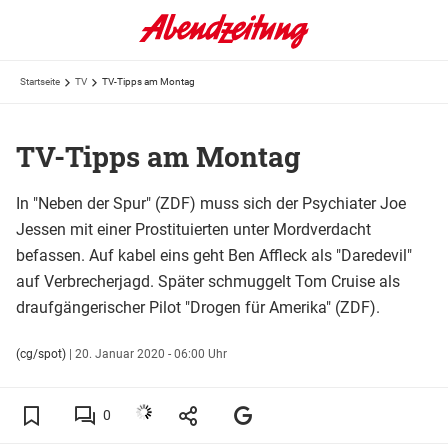
Startseite
TV
TV-Tipps am Montag
TV-Tipps am Montag
In "Neben der Spur" (ZDF) muss sich der Psychiater Joe
Jessen mit einer Prostituierten unter Mordverdacht
befassen. Auf kabel eins geht Ben Affleck als "Daredevil"
auf Verbrecherjagd. Später schmuggelt Tom Cruise als
draufgängerischer Pilot "Drogen für Amerika" (ZDF).
(cg/spot)
|
20. Januar 2020 - 06:00 Uhr
0