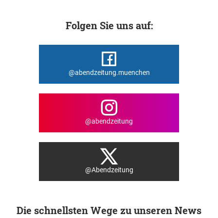
Folgen Sie uns auf:
@abendzeitung.muenchen
@abendzeitung
@Abendzeitung
Die schnellsten Wege zu unseren News