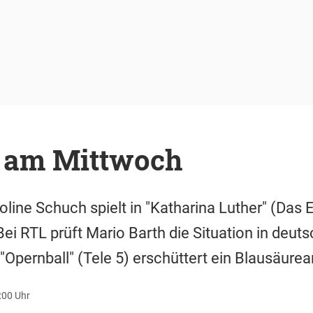
 am Mittwoch
line Schuch spielt in "Katharina Luther" (Das E
ei RTL prüft Mario Barth die Situation in deut
Opernball" (Tele 5) erschüttert ein Blausäure
6:00 Uhr