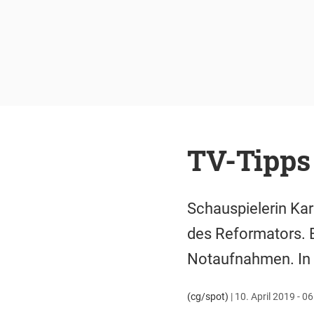
TV-Tipps
Schauspielerin Karo
des Reformators. B
Notaufnahmen. In "
(cg/spot)
|
10. April 2019 - 0