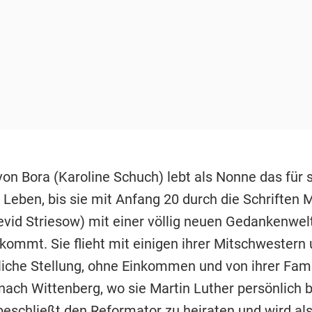
on Bora (Karoline Schuch) lebt als Nonne das für s
Leben, bis sie mit Anfang 20 durch die Schriften M
evid Striesow) mit einer völlig neuen Gedankenwelt
kommt. Sie flieht mit einigen ihrer Mitschwester
liche Stellung, ohne Einkommen und von ihrer Fami
nach Wittenberg, wo sie Martin Luther persönlich 
beschließt den Reformator zu heiraten und wird als