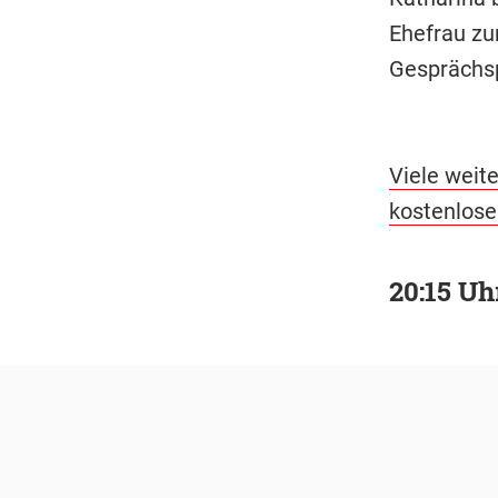
Ehefrau zu
Gesprächsp
Viele weit
kostenlose
20:15 Uh