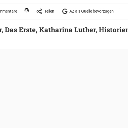
mmentare
Teilen
AZ als Quelle bevorzugen
r, Das Erste, Katharina Luther, Histori