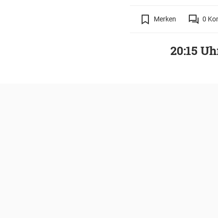
Merken
0
Ko
20:15 Uh