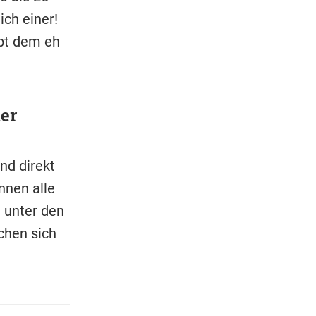
ich einer!
ubt dem eh
ler
and direkt
nnen alle
t unter den
chen sich