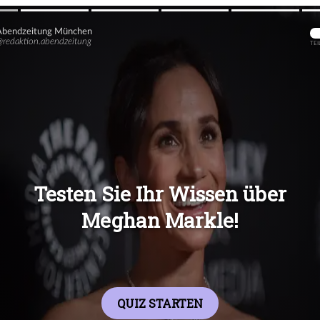
Übers
Übers