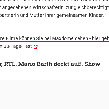
r angesehenen Wirtschafterin, zur gleichberechtig
artnerin und Mutter ihrer gemeinsamen Kinder.
ere Filme können Sie bei Maxdome sehen - hier geh
n 30-Tage-Test
r, RTL, Mario Barth deckt auf!, Show