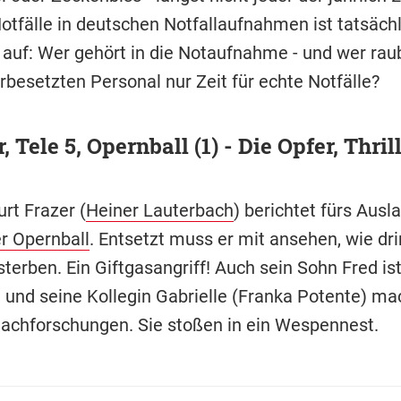
otfälle in deutschen Notfallaufnahmen ist tatsächl
t auf: Wer gehört in die Notaufnahme - und wer ra
rbesetzten Personal nur Zeit für echte Notfälle?
, Tele 5, Opernball (1) - Die Opfer, Thril
rt Frazer (
Heiner Lauterbach
) berichtet fürs Ausl
r Opernball
. Entsetzt muss er mit ansehen, wie dri
terben. Ein Giftgasangriff! Auch sein Sohn Fred is
t und seine Kollegin Gabrielle (Franka Potente) ma
Nachforschungen. Sie stoßen in ein Wespennest.