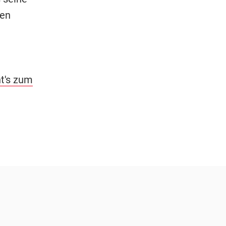
ten
t's zum