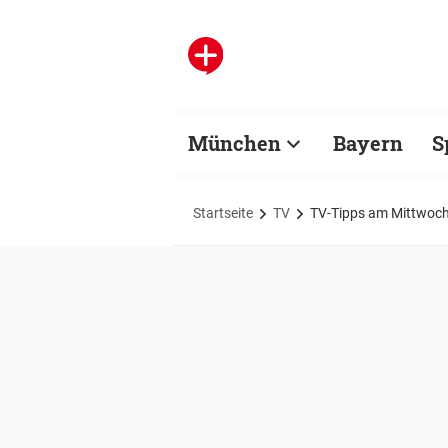
München
Bayern
S
Startseite
TV
TV-Tipps am Mittwoc