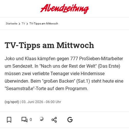
Startseite
TV
TV-Tipps am Mittwoch
TV-Tipps am Mittwoch
Joko und Klaas kämpfen gegen 777 ProSieben-Mitarbeiter
um Sendezeit. In "Nach uns der Rest der Welt" (Das Erste)
müssen zwei verliebte Teenager viele Hindernisse
überwinden. Beim "großen Backen" (Sat.1) steht heute eine
"Sesamstraße"-Torte auf dem Programm.
(cg/spot)
|
03. Juni 2026 - 06:00 Uhr
0