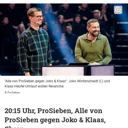
"Alle von ProSieben gegen Joko & Klaas": Joko Winterscheidt (l.) und
Klaas Heufer-Umlauf wollen Revanche.
© ProSieben
20:15 Uhr, ProSieben, Alle von
ProSieben gegen Joko & Klaas,