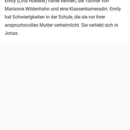
Emily (Lina Hüesker) näher kennen, die Tochter von
Marianne Wildenhahn und eine Klassenkameradin. Emily
hat Schwierigkeiten in der Schule, die sie vor ihrer
anspruchsvollen Mutter verheimlicht. Sie verliebt sich in
Jonas.