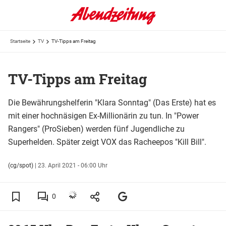
Startseite
TV
TV-Tipps am Freitag
TV-Tipps am Freitag
Die Bewährungshelferin "Klara Sonntag" (Das Erste) hat es
mit einer hochnäsigen Ex-Millionärin zu tun. In "Power
Rangers" (ProSieben) werden fünf Jugendliche zu
Superhelden. Später zeigt VOX das Racheepos "Kill Bill".
(cg/spot)
|
23. April 2021 - 06:00 Uhr
0