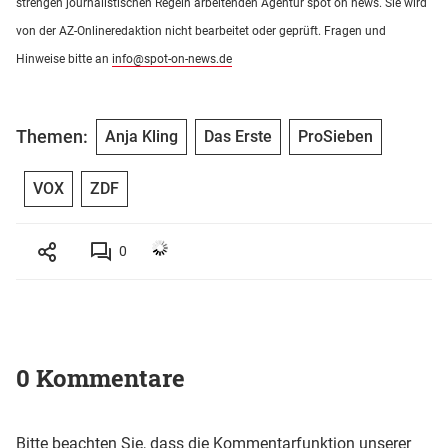
strengen journalistischen Regeln arbeitenden Agentur spot on news. Sie wird
von der AZ-Onlineredaktion nicht bearbeitet oder geprüft. Fragen und
Hinweise bitte an
info@spot-on-news.de
Themen:
Anja Kling
Das Erste
ProSieben
VOX
ZDF
0
0 Kommentare
Bitte beachten Sie, dass die Kommentarfunktion unserer