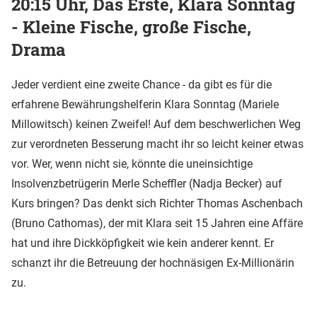
20:15 Uhr, Das Erste, Klara Sonntag
- Kleine Fische, große Fische,
Drama
Jeder verdient eine zweite Chance - da gibt es für die
erfahrene Bewährungshelferin Klara Sonntag (Mariele
Millowitsch) keinen Zweifel! Auf dem beschwerlichen Weg
zur verordneten Besserung macht ihr so leicht keiner etwas
vor. Wer, wenn nicht sie, könnte die uneinsichtige
Insolvenzbetrügerin Merle Scheffler (Nadja Becker) auf
Kurs bringen? Das denkt sich Richter Thomas Aschenbach
(Bruno Cathomas), der mit Klara seit 15 Jahren eine Affäre
hat und ihre Dickköpfigkeit wie kein anderer kennt. Er
schanzt ihr die Betreuung der hochnäsigen Ex-Millionärin
zu.