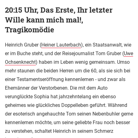
20:15 Uhr, Das Erste, Ihr letzter
Wille kann mich mal!,
Tragikomödie
Heinrich Gruber (
Heiner Lauterbach
), ein Staatsanwalt, wie
er im Buche steht, und der Reisejournalist Tom Gruber (
Uwe
Ochsenknecht
) haben im Leben wenig gemeinsam. Umso
mehr staunen die beiden Herren um die 60, als sie sich bei
einer Testamentseröffnung kennenlernen - und zwar als
Ehemänner der Verstorbenen. Die mit dem Auto
verunglückte Sophia hat jahrzehntelang ein ebenso
geheimes wie glückliches Doppelleben geführt. Während
der esoterisch angehauchte Tom seinen Nebenbuhler gerne
kennenlernen möchte, um seine geliebte Frau noch besser
zu verstehen, schaltet Heinrich in seinem Schmerz