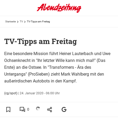
Startseite
TV
TV-Tipps am Freitag
TV-Tipps am Freitag
Eine besondere Mission führt Heiner Lauterbach und Uwe
Ochsenknecht in "Ihr letzter Wille kann mich mal!" (Das
Erste) an die Ostsee. In "Transformers - Ära des
Untergangs" (ProSieben) zieht Mark Wahlberg mit den
außerirdischen Autobots in den Kampf.
(cg/spot)
|
24. Januar 2020 - 06:00 Uhr
0