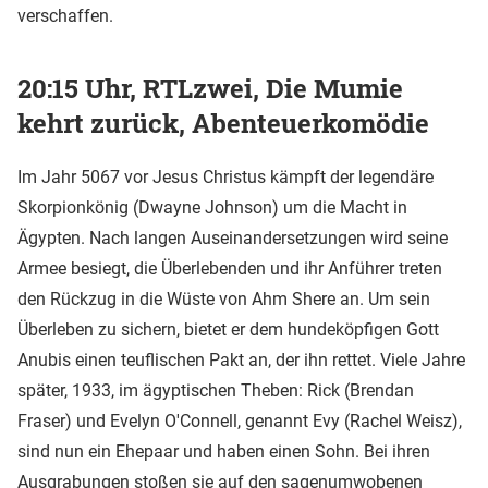
verschaffen.
20:15 Uhr, RTLzwei, Die Mumie
kehrt zurück, Abenteuerkomödie
Im Jahr 5067 vor Jesus Christus kämpft der legendäre
Skorpionkönig (Dwayne Johnson) um die Macht in
Ägypten. Nach langen Auseinandersetzungen wird seine
Armee besiegt, die Überlebenden und ihr Anführer treten
den Rückzug in die Wüste von Ahm Shere an. Um sein
Überleben zu sichern, bietet er dem hundeköpfigen Gott
Anubis einen teuflischen Pakt an, der ihn rettet. Viele Jahre
später, 1933, im ägyptischen Theben: Rick (Brendan
Fraser) und Evelyn O'Connell, genannt Evy (Rachel Weisz),
sind nun ein Ehepaar und haben einen Sohn. Bei ihren
Ausgrabungen stoßen sie auf den sagenumwobenen