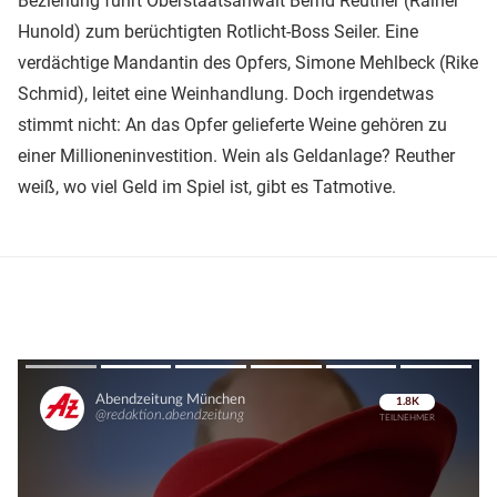
Beziehung führt Oberstaatsanwalt Bernd Reuther (Rainer
Hunold) zum berüchtigten Rotlicht-Boss Seiler. Eine
verdächtige Mandantin des Opfers, Simone Mehlbeck (Rike
Schmid), leitet eine Weinhandlung. Doch irgendetwas
stimmt nicht: An das Opfer gelieferte Weine gehören zu
einer Millioneninvestition. Wein als Geldanlage? Reuther
weiß, wo viel Geld im Spiel ist, gibt es Tatmotive.
Überspringen