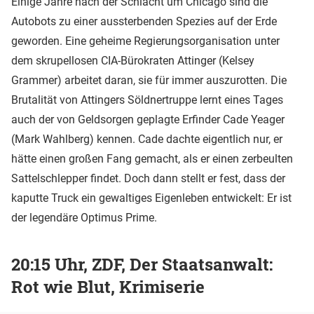
Einige Jahre nach der Schlacht um Chicago sind die
Autobots zu einer aussterbenden Spezies auf der Erde
geworden. Eine geheime Regierungsorganisation unter
dem skrupellosen CIA-Bürokraten Attinger (Kelsey
Grammer) arbeitet daran, sie für immer auszurotten. Die
Brutalität von Attingers Söldnertruppe lernt eines Tages
auch der von Geldsorgen geplagte Erfinder Cade Yeager
(Mark Wahlberg) kennen. Cade dachte eigentlich nur, er
hätte einen großen Fang gemacht, als er einen zerbeulten
Sattelschlepper findet. Doch dann stellt er fest, dass der
kaputte Truck ein gewaltiges Eigenleben entwickelt: Er ist
der legendäre Optimus Prime.
20:15 Uhr, ZDF, Der Staatsanwalt:
Rot wie Blut, Krimiserie