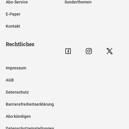
Abo-Service
Sonderthemen
E-Paper
Kontakt
Rechtliches
Impressum
AGB
Datenschutz
Barrierefreiheitserklärung
Abo kündigen
Datenschutzeinstellungen