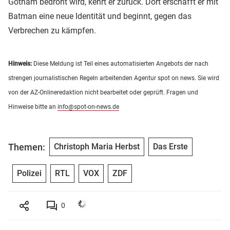
Gotham bedroht wird, kehrt er zurück. Dort erschafft er mit
Batman eine neue Identität und beginnt, gegen das
Verbrechen zu kämpfen.
Hinweis:
Diese Meldung ist Teil eines automatisierten Angebots der nach
strengen journalistischen Regeln arbeitenden Agentur spot on news. Sie wird
von der AZ-Onlineredaktion nicht bearbeitet oder geprüft. Fragen und
Hinweise bitte an
info@spot-on-news.de
Themen:
Christoph Maria Herbst
Das Erste
Polizei
RTL
VOX
ZDF
0