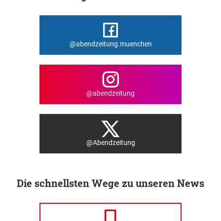
@abendzeitung.muenchen
@abendzeitung
@Abendzeitung
Die schnellsten Wege zu unseren News