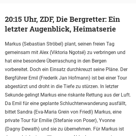
20:15 Uhr, ZDF, Die Bergretter: Ein
letzter Augenblick, Heimatserie
Markus (Sebastian Ströbel) plant, seinen freien Tag
gemeinsam mit Alex (Viktoria Ngotsé) zu verbringen und
hat eine besondere Überraschung in den Bergen
vorbereitet. Doch ein Einsatz durchkreuzt seine Pläne. Der
Bergführer Emil (Frederik Jan Hofmann) ist bei einer Tour
abgestürzt und droht in die Tiefe zu stürzen. In letzter
Sekunde gelingt Markus eine riskante Rettung aus der Luft.
Da Emil für eine geplante Schluchtenwanderung ausfällt,
bittet Sandra (Eva-Maria Grein von Friedl) Markus, eine
private Tour für Emilie (Stefanie von Poser), Yvonne
(Dagny Dewath) und sie zu übernehmen. Für Markus ist