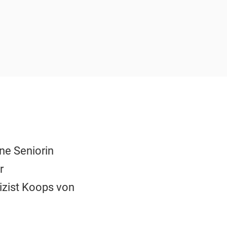
ine Seniorin
r
lizist Koops von