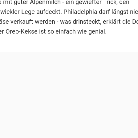
mit guter Alpenmilch - ein gewiefter Trick, den
wickler Lege aufdeckt. Philadelphia darf längst ni
äse verkauft werden - was drinsteckt, erklärt die D
er Oreo-Kekse ist so einfach wie genial.