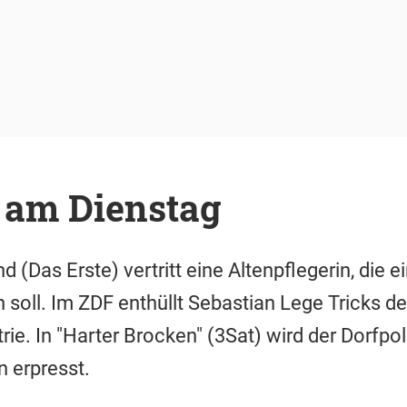
 am Dienstag
d (Das Erste) vertritt eine Altenpflegerin, die e
 soll. Im ZDF enthüllt Sebastian Lege Tricks de
rie. In "Harter Brocken" (3Sat) wird der Dorfpo
n erpresst.