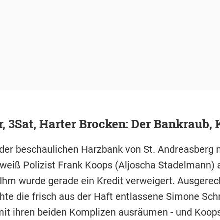
r, 3Sat, Harter Brocken: Der Bankraub, 
 der beschaulichen Harzbank von St. Andreasberg ni
, weiß Polizist Frank Koops (Aljoscha Stadelmann) 
 Ihm wurde gerade ein Kredit verweigert. Ausgerec
chte die frisch aus der Haft entlassene Simone Sch
mit ihren beiden Komplizen ausräumen - und Koop