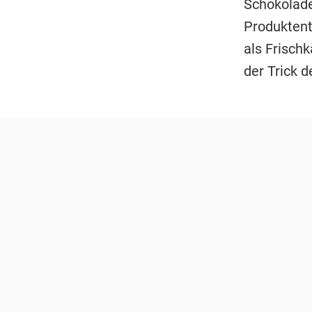
Schokolade 
Produktent
als Frischk
der Trick d