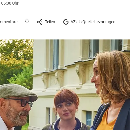
- 06:00 Uhr
mmentare
Teilen
AZ als Quelle bevorzugen