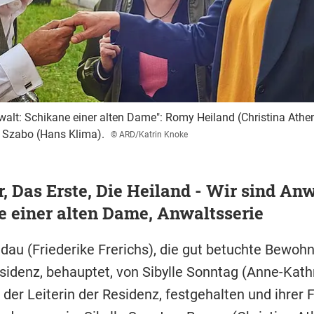
walt: Schikane einer alten Dame": Romy Heiland (Christina Athens
o Szabo (Hans Klima).
© ARD/Katrin Knoke
r, Das Erste, Die Heiland - Wir sind Anw
 einer alten Dame, Anwaltsserie
dau (Friederike Frerichs), die gut betuchte Bewohn
sidenz, behauptet, von Sibylle Sonntag (Anne-Kath
er Leiterin der Residenz, festgehalten und ihrer F