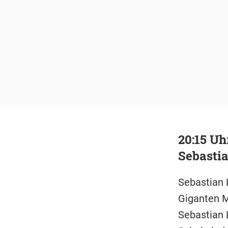
20:15 Uh
Sebasti
Sebastian 
Giganten M
Sebastian 