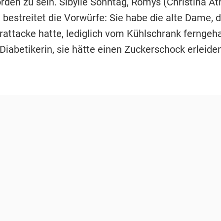
rden zu sein. Sibylle Sonntag, Romys (Christina At
bestreitet die Vorwürfe: Sie habe die alte Dame, d
attacke hatte, lediglich vom Kühlschrank ferngeha
Diabetikerin, sie hätte einen Zuckerschock erleide