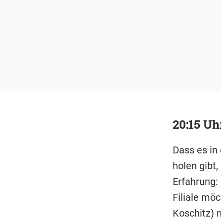
20:15 Uh
Dass es in
holen gibt
Erfahrung:
Filiale mö
Koschitz) 