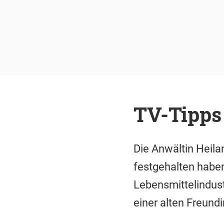
TV-Tipps
Die Anwältin Heilan
festgehalten haben
Lebensmittelindust
einer alten Freundi