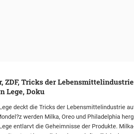
r, ZDF, Tricks der Lebensmittelindustrie
an Lege, Doku
Lege deckt die Tricks der Lebensmittelindustrie a
ondel?z werden Milka, Oreo und Philadelphia herge
Lege entlarvt die Geheimnisse der Produkte. Milka