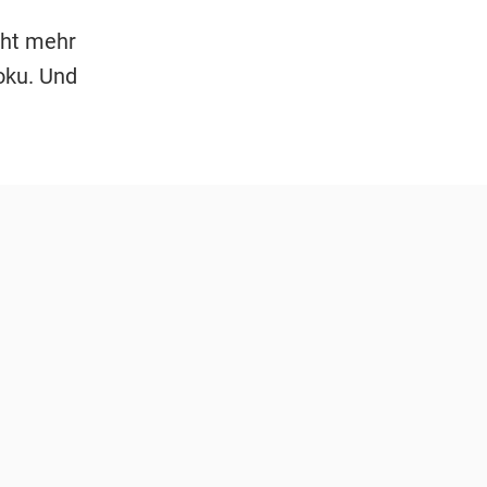
cht mehr
oku. Und