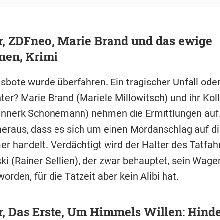
r, ZDFneo, Marie Brand und das ewige
nen, Krimi
sbote wurde überfahren. Ein tragischer Unfall oder
ter? Marie Brand (Mariele Millowitsch) und ihr Kol
nnerk Schönemann) nehmen die Ermittlungen auf.
 heraus, dass es sich um einen Mordanschlag auf di
r handelt. Verdächtigt wird der Halter des Tatfah
ki (Rainer Sellien), der zwar behauptet, sein Wage
orden, für die Tatzeit aber kein Alibi hat.
r, Das Erste, Um Himmels Willen: Hind