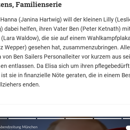
ens, Familienserie
anna (Janina Hartwig) will der kleinen Lilly (Lesli
 dabei helfen, ihren Vater Ben (Peter Ketnath) mit
(Lara Waldow), die sie auf einem Wahlkampfplaka
itz Wepper) gesehen hat, zusammenzubringen. Alle
a von Ben Sailers Personalleiter vor kurzem aus s
n entlassen. Da Elisa sich um ihren pflegebedürft
st sie in finanzielle Nöte geraten, die in einem B
llziehers enden.