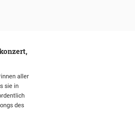
konzert,
innen aller
 sie in
rdentlich
Songs des