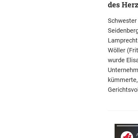
des Herz
Schwester H
Seidenberg)
Lamprecht 
Wöller (Fr
wurde Elis
Unternehme
kümmerte, i
Gerichtsvo