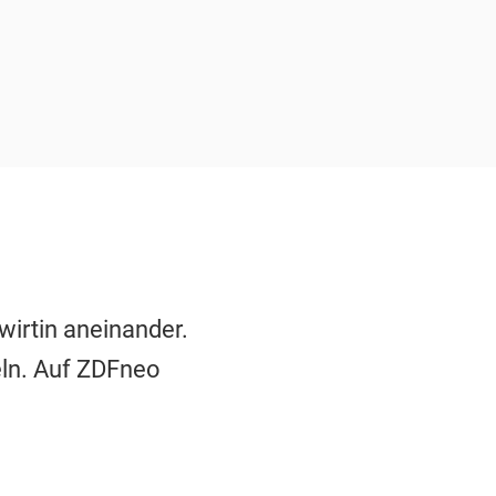
wirtin aneinander.
eln. Auf ZDFneo
.