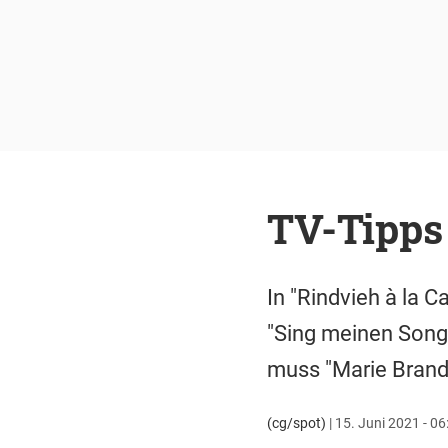
TV-Tipps
In "Rindvieh à la C
"Sing meinen Song"
muss "Marie Brand"
(cg/spot)
|
15. Juni 2021 - 06