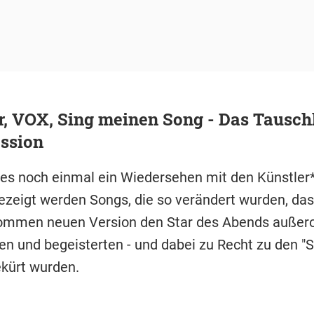
r, VOX, Sing meinen Song - Das Tausch
ssion
 es noch einmal ein Wiedersehen mit den Künstler*
ezeigt werden Songs, die so verändert wurden, dass
kommen neuen Version den Star des Abends außero
en und begeisterten - und dabei zu Recht zu den "
kürt wurden.