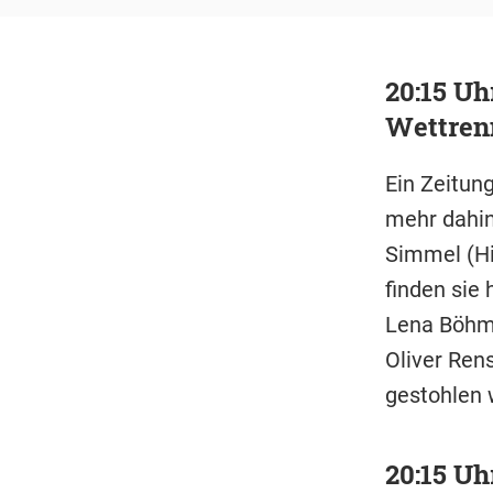
20:15 Uh
Wettren
Ein Zeitung
mehr dahin
Simmel (Hi
finden sie
Lena Böhme
Oliver Rens
gestohlen w
20:15 Uh