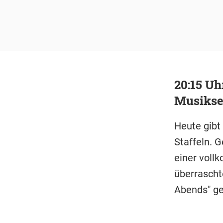
20:15 Uh
Musikse
Heute gibt
Staffeln. G
einer voll
überrascht
Abends" ge