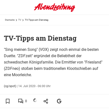
Startseite
TV
TV-Tipps am Dienstag
TV-Tipps am Dienstag
"Sing meinen Song" (VOX) zeigt noch einmal die besten
Duette. "ZDFzeit" ergründet die Beliebtheit der
schwedischen Königsfamilie. Die Ermittler von "Friesland"
(ZDFneo) stoßen beim traditionellen Klootschießen auf
eine Moorleiche.
(cg/spot)
|
14. Juli 2020 - 06:00 Uhr
0