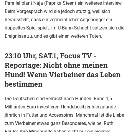
Parallel plant Naja (Paprika Steen) ein weiteres Interview.
Beim Vorgespräch wird sie jedoch stutzig, weil sich
herausstellt, dass ein vermeintlicher Angehöriger ein
doppeltes Spiel spielt. Im U-Bahn-Schacht spitzen sich die
Ereignisse zu, und es gibt einen weiteren Toten.
23:10 Uhr, SAT.1, Focus TV -
Reportage: Nicht ohne meinen
Hund! Wenn Vierbeiner das Leben
bestimmen
Die Deutschen sind verrückt nach Hunden: Rund 1,5
Milliarden Euro investieren Hundebesitzer hierzulande
jährlich in Futter und Accessoires. Manchmal ist die Liebe
zum Vierbeiner etwas ganz Besonderes, wie bei Ruth
Reuter. Ihre Windhunde haben nicht nur ein eigenes