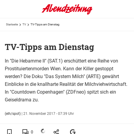
Startseite
TV
TV-Tipps am Dienstag
TV-Tipps am Dienstag
In "Die Hebamme II" (SAT.1) erschüttert eine Reihe von
Prostituiertenmorden Wien. Kann der Killer gestoppt
werden? Die Doku "Das System Milch" (ARTE) gewährt
Einblicke in die knallharte Realität der Milchviehwirtschaft.
In "Countdown Copenhagen" (ZDFneo) spitzt sich ein
Geiseldrama zu.
(elh/spot)
|
21. November 2017 - 07:39 Uhr
0