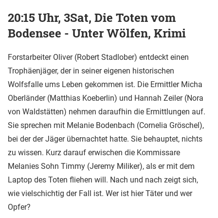
20:15 Uhr, 3Sat, Die Toten vom
Bodensee - Unter Wölfen, Krimi
Forstarbeiter Oliver (Robert Stadlober) entdeckt einen
Trophäenjäger, der in seiner eigenen historischen
Wolfsfalle ums Leben gekommen ist. Die Ermittler Micha
Oberländer (Matthias Koeberlin) und Hannah Zeiler (Nora
von Waldstätten) nehmen daraufhin die Ermittlungen auf.
Sie sprechen mit Melanie Bodenbach (Cornelia Gröschel),
bei der der Jäger übernachtet hatte. Sie behauptet, nichts
zu wissen. Kurz darauf erwischen die Kommissare
Melanies Sohn Timmy (Jeremy Miliker), als er mit dem
Laptop des Toten fliehen will. Nach und nach zeigt sich,
wie vielschichtig der Fall ist. Wer ist hier Täter und wer
Opfer?