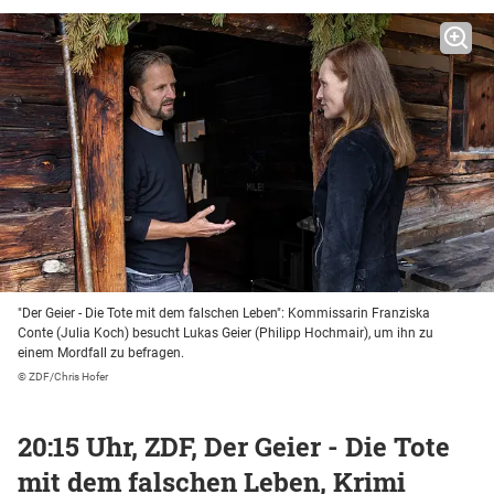
"Der Geier - Die Tote mit dem falschen Leben": Kommissarin Franziska
Conte (Julia Koch) besucht Lukas Geier (Philipp Hochmair), um ihn zu
einem Mordfall zu befragen.
© ZDF/Chris Hofer
20:15 Uhr, ZDF, Der Geier - Die Tote
mit dem falschen Leben, Krimi