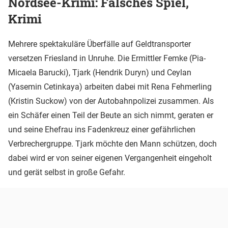
Nordsee-Krimi: Falsches Spiel,
Krimi
Mehrere spektakuläre Überfälle auf Geldtransporter
versetzen Friesland in Unruhe. Die Ermittler Femke (Pia-
Micaela Barucki), Tjark (Hendrik Duryn) und Ceylan
(Yasemin Cetinkaya) arbeiten dabei mit Rena Fehmerling
(Kristin Suckow) von der Autobahnpolizei zusammen. Als
ein Schäfer einen Teil der Beute an sich nimmt, geraten er
und seine Ehefrau ins Fadenkreuz einer gefährlichen
Verbrechergruppe. Tjark möchte den Mann schützen, doch
dabei wird er von seiner eigenen Vergangenheit eingeholt
und gerät selbst in große Gefahr.