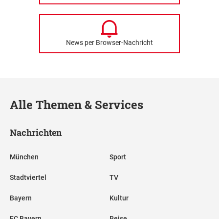
News per Browser-Nachricht
Alle Themen & Services
Nachrichten
München
Sport
Stadtviertel
TV
Bayern
Kultur
FC Bayern
Reise