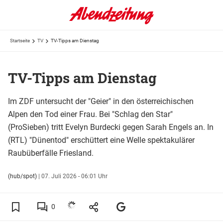
Startseite
TV
TV-Tipps am Dienstag
TV-Tipps am Dienstag
Im ZDF untersucht der "Geier" in den österreichischen
Alpen den Tod einer Frau. Bei "Schlag den Star"
(ProSieben) tritt Evelyn Burdecki gegen Sarah Engels an. In
(RTL) "Dünentod" erschüttert eine Welle spektakulärer
Raubüberfälle Friesland.
(hub/spot)
|
07. Juli 2026 - 06:01 Uhr
0