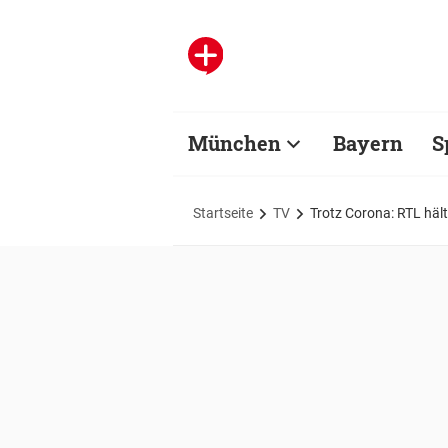
München
Bayern
S
Startseite
TV
Trotz Corona: RTL häl