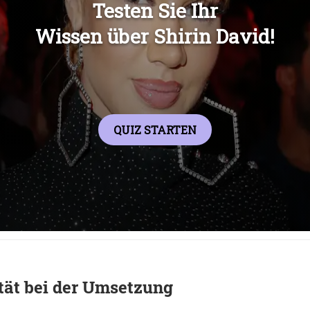
Übers
tät bei der Umsetzung