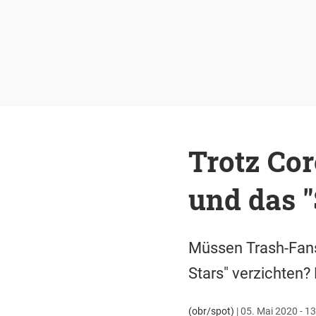
Trotz Cor
und das 
Müssen Trash-Fans
Stars" verzichten?
(obr/spot)
|
05. Mai 2020 - 13