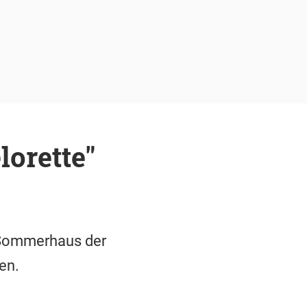
lorette"
 Sommerhaus der
en.