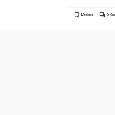
Merken
0
Ko