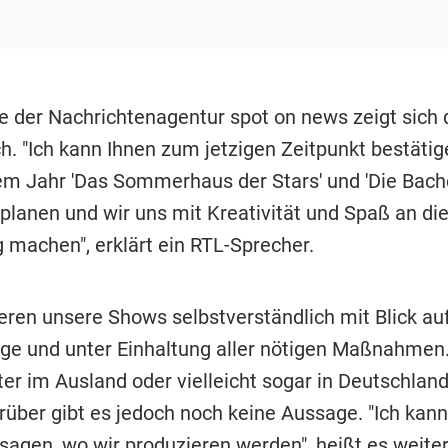
e der Nachrichtenagentur spot on news zeigt sich 
h. "Ich kann Ihnen zum jetzigen Zeitpunkt bestätig
sem Jahr 'Das Sommerhaus der Stars' und 'Die Bache
planen und wir uns mit Kreativität und Spaß an di
machen", erklärt ein RTL-Sprecher.
ieren unsere Shows selbstverständlich mit Blick auf
age und unter Einhaltung aller nötigen Maßnahmen.
er im Ausland oder vielleicht sogar in Deutschlan
rüber gibt es jedoch noch keine Aussage. "Ich kann
sagen, wo wir produzieren werden", heißt es weiter