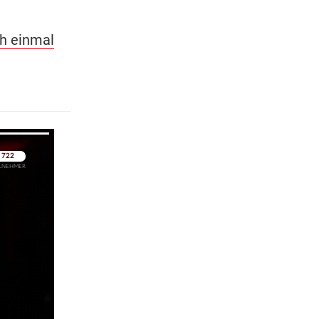
ch einmal
pringen