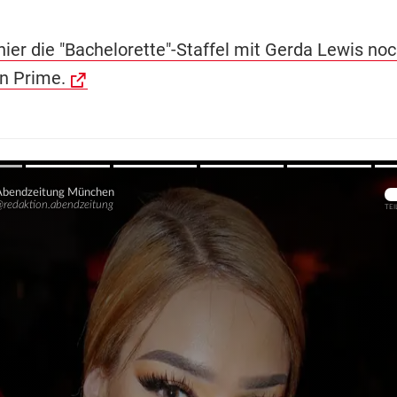
hier die "Bachelorette"-Staffel mit Gerda Lewis no
n Prime.
Übers