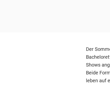
Der Sommer
Bacheloret
Shows ange
Beide Form
leben auf