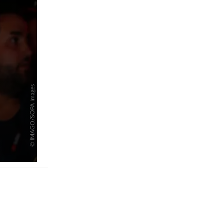
pringen