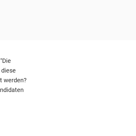
"Die
 diese
t werden?
andidaten