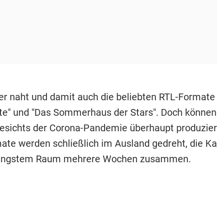
 naht und damit auch die beliebten RTL-Formate 
te" und "Das Sommerhaus der Stars". Doch können
sichts der Corona-Pandemie überhaupt produzier
ate werden schließlich im Ausland gedreht, die K
 engstem Raum mehrere Wochen zusammen.