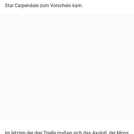
Star Carpendale zum Vorschein kam.
Im letzten der drei Trielle maßen sich das Axolotl, der Mops