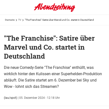
Startseite
TV
"The Franchise": Satire über Marvel und Co. startet in Deutschland
"The Franchise": Satire über
Marvel und Co. startet in
Deutschland
Die neue Comedy-Serie "The Franchise" enthüllt, was
wirklich hinter den Kulissen einer Superhelden-Produktion
abläuft. Die Satire startet am 6. Dezember bei Sky und
Wow - lohnt sich das Streamen?
(lau/spot)
|
05. Dezember 2024 - 12:18 Uhr