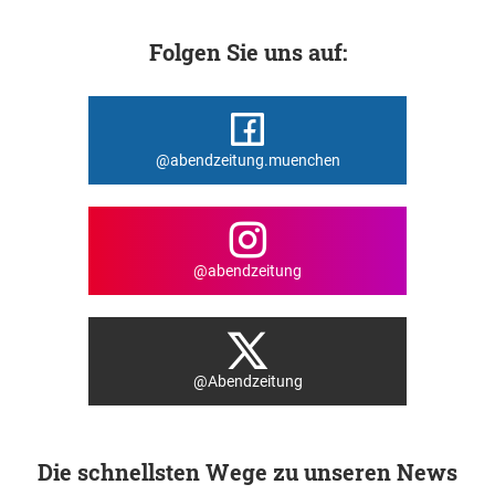
Folgen Sie uns auf:
@abendzeitung.muenchen
@abendzeitung
@Abendzeitung
Die schnellsten Wege zu unseren News