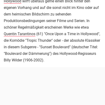
Hollywood
wirft überaus gerne einen Blick hinter den
eigenen Vorhang und auf die sonst nicht im Kino oder auf
dem heimischen Bildschirm zu sehenden
Produktionsbedingungen seiner Filme und Serien. In
schöner Regelmäßigkeit erscheinen Werke wie etwa
Quentin Tarantinos
(61) "Once Upon a Time in Hollywood",
die Komödie "Tropic Thunder" oder - der absolute Klassiker
in diesem Subgenre - "Sunset Boulevard" (deutscher Titel:
"Boulevard der Dämmerung") des Hollywood-Regisseurs
Billy Wilder (1906-2002).