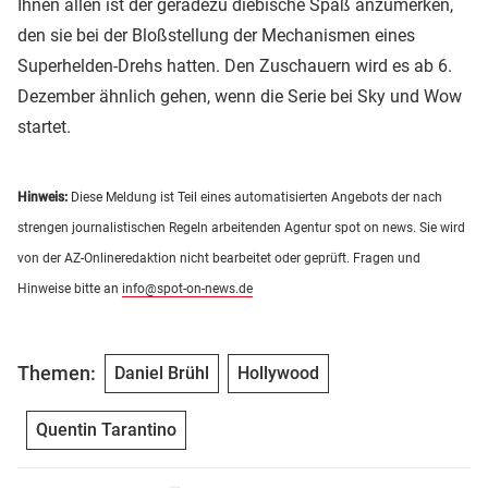
Ihnen allen ist der geradezu diebische Spaß anzumerken,
den sie bei der Bloßstellung der Mechanismen eines
Superhelden-Drehs hatten. Den Zuschauern wird es ab 6.
Dezember ähnlich gehen, wenn die Serie bei Sky und Wow
startet.
Hinweis:
Diese Meldung ist Teil eines automatisierten Angebots der nach
strengen journalistischen Regeln arbeitenden Agentur spot on news. Sie wird
von der AZ-Onlineredaktion nicht bearbeitet oder geprüft. Fragen und
Hinweise bitte an
info@spot-on-news.de
Themen:
Daniel Brühl
Hollywood
Quentin Tarantino