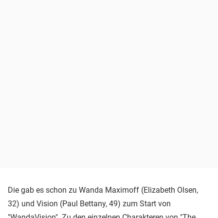
Die gab es schon zu Wanda Maximoff (Elizabeth Olsen,
32) und Vision (Paul Bettany, 49) zum Start von
"WandaVision". Zu den einzelnen Charakteren von "The