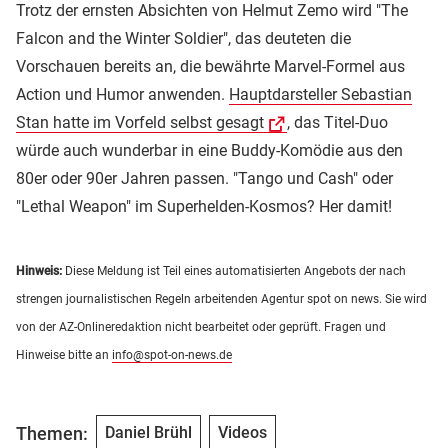
Trotz der ernsten Absichten von Helmut Zemo wird "The
Falcon and the Winter Soldier", das deuteten die
Vorschauen bereits an, die bewährte Marvel-Formel aus
Action und Humor anwenden.
Hauptdarsteller Sebastian
Stan hatte im Vorfeld selbst gesagt
, das Titel-Duo
würde auch wunderbar in eine Buddy-Komödie aus den
80er oder 90er Jahren passen. "Tango und Cash" oder
"Lethal Weapon" im Superhelden-Kosmos? Her damit!
Hinweis:
Diese Meldung ist Teil eines automatisierten Angebots der nach
strengen journalistischen Regeln arbeitenden Agentur spot on news. Sie wird
von der AZ-Onlineredaktion nicht bearbeitet oder geprüft. Fragen und
Hinweise bitte an
info@spot-on-news.de
Themen:
Daniel Brühl
Videos