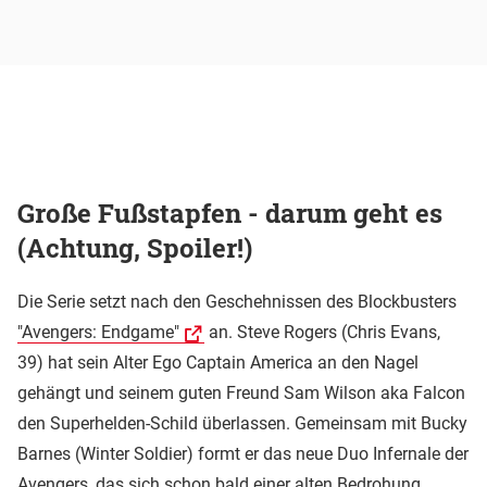
Große Fußstapfen - darum geht es
(Achtung, Spoiler!)
Die Serie setzt nach den Geschehnissen des Blockbusters
"Avengers: Endgame"
an. Steve Rogers (Chris Evans,
39) hat sein Alter Ego Captain America an den Nagel
gehängt und seinem guten Freund Sam Wilson aka Falcon
den Superhelden-Schild überlassen. Gemeinsam mit Bucky
Barnes (Winter Soldier) formt er das neue Duo Infernale der
Avengers, das sich schon bald einer alten Bedrohung