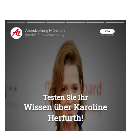
Überspringen
Überspringen