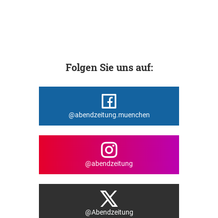
Folgen Sie uns auf:
@abendzeitung.muenchen
@abendzeitung
@Abendzeitung