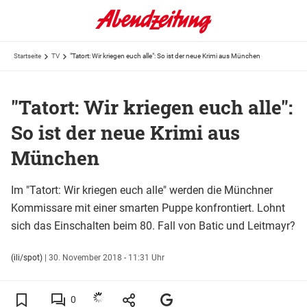
Startseite
TV
"Tatort: Wir kriegen euch alle": So ist der neue Krimi aus München
"Tatort: Wir kriegen euch alle":
So ist der neue Krimi aus
München
Im "Tatort: Wir kriegen euch alle" werden die Münchner
Kommissare mit einer smarten Puppe konfrontiert. Lohnt
sich das Einschalten beim 80. Fall von Batic und Leitmayr?
(ili/spot)
|
30. November 2018 - 11:31 Uhr
0