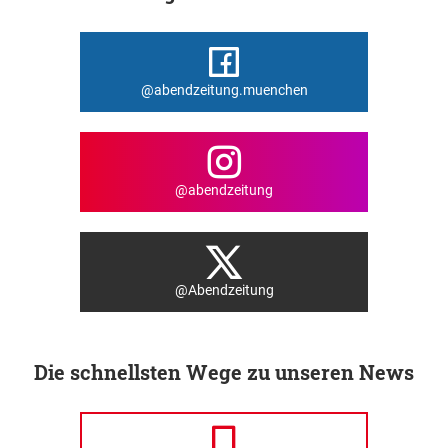
@abendzeitung.muenchen
@abendzeitung
@Abendzeitung
Die schnellsten Wege zu unseren News