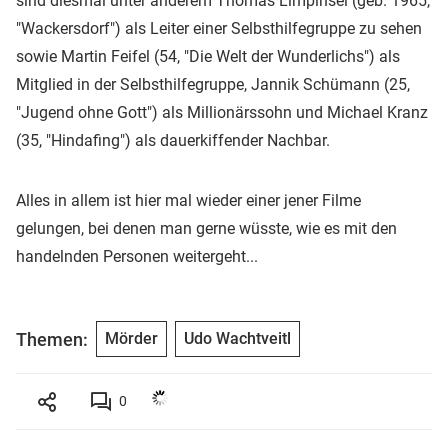
sind diesmal unter anderem Thomas Limpinsel (geb. 1965,
"Wackersdorf") als Leiter einer Selbsthilfegruppe zu sehen
sowie Martin Feifel (54, "Die Welt der Wunderlichs") als
Mitglied in der Selbsthilfegruppe, Jannik Schümann (25,
"Jugend ohne Gott") als Millionärssohn und Michael Kranz
(35, "Hindafing") als dauerkiffender Nachbar.
Alles in allem ist hier mal wieder einer jener Filme
gelungen, bei denen man gerne wüsste, wie es mit den
handelnden Personen weitergeht...
Themen:
Mörder
Udo Wachtveitl
0