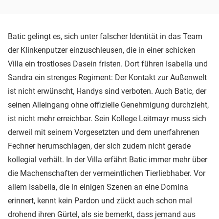
Batic gelingt es, sich unter falscher Identität in das Team
der Klinkenputzer einzuschleusen, die in einer schicken
Villa ein trostloses Dasein fristen. Dort führen Isabella und
Sandra ein strenges Regiment: Der Kontakt zur Außenwelt
ist nicht erwünscht, Handys sind verboten. Auch Batic, der
seinen Alleingang ohne offizielle Genehmigung durchzieht,
ist nicht mehr erreichbar. Sein Kollege Leitmayr muss sich
derweil mit seinem Vorgesetzten und dem unerfahrenen
Fechner herumschlagen, der sich zudem nicht gerade
kollegial verhält. In der Villa erfährt Batic immer mehr über
die Machenschaften der vermeintlichen Tierliebhaber. Vor
allem Isabella, die in einigen Szenen an eine Domina
erinnert, kennt kein Pardon und zückt auch schon mal
drohend ihren Gürtel, als sie bemerkt, dass jemand aus