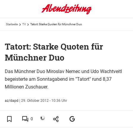
Startseite
TV
Tatort: Starke Quoten für Münchner Duo
Tatort: Starke Quoten für
Münchner Duo
Das Münchner Duo Miroslav Nemec und Udo Wachtveitl
begeisterte am Sonntagabend im "Tatort" rund 8,37
Millionen Zuschauer.
az/dapd
|
29. Oktober 2012 - 10:36 Uhr
0