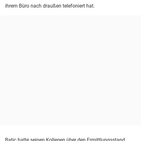
ihrem Büro nach draußen telefoniert hat.
Batic hatte seinen Kollegen über den Ermittlungsstand