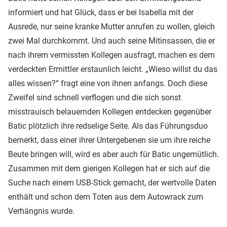
informiert und hat Glück, dass er bei Isabella mit der
Ausrede, nur seine kranke Mutter anrufen zu wollen, gleich
zwei Mal durchkommt. Und auch seine Mitinsassen, die er
nach ihrem vermissten Kollegen ausfragt, machen es dem
verdeckten Ermittler erstaunlich leicht. „Wieso willst du das
alles wissen?“ fragt eine von ihnen anfangs. Doch diese
Zweifel sind schnell verflogen und die sich sonst
misstrauisch belauernden Kollegen entdecken gegenüber
Batic plötzlich ihre redselige Seite. Als das Führungsduo
bemerkt, dass einer ihrer Untergebenen sie um ihre reiche
Beute bringen will, wird es aber auch für Batic ungemütlich.
Zusammen mit dem gierigen Kollegen hat er sich auf die
Suche nach einem USB-Stick gemacht, der wertvolle Daten
enthält und schon dem Toten aus dem Autowrack zum
Verhängnis wurde.