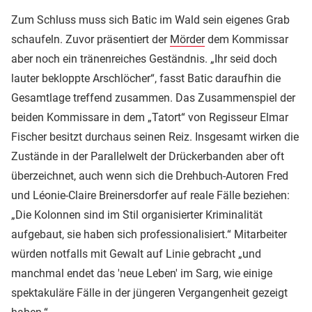
Zum Schluss muss sich Batic im Wald sein eigenes Grab
schaufeln. Zuvor präsentiert der
Mörder
dem Kommissar
aber noch ein tränenreiches Geständnis. „Ihr seid doch
lauter bekloppte Arschlöcher“, fasst Batic daraufhin die
Gesamtlage treffend zusammen. Das Zusammenspiel der
beiden Kommissare in dem „Tatort“ von Regisseur Elmar
Fischer besitzt durchaus seinen Reiz. Insgesamt wirken die
Zustände in der Parallelwelt der Drückerbanden aber oft
überzeichnet, auch wenn sich die Drehbuch-Autoren Fred
und Léonie-Claire Breinersdorfer auf reale Fälle beziehen:
„Die Kolonnen sind im Stil organisierter Kriminalität
aufgebaut, sie haben sich professionalisiert.“ Mitarbeiter
würden notfalls mit Gewalt auf Linie gebracht „und
manchmal endet das 'neue Leben' im Sarg, wie einige
spektakuläre Fälle in der jüngeren Vergangenheit gezeigt