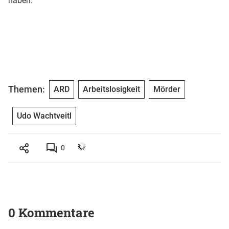
haben.“
Themen:
ARD
Arbeitslosigkeit
Mörder
Udo Wachtveitl
0
0 Kommentare