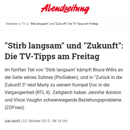
Startseite
TV
"Stirb langsam" und "Zukunft": Die TV-Tipps am Freitag
"Stirb langsam" und "Zukunft":
Die TV-Tipps am Freitag
Im fünften Teil von "Stirb langsam" kämpft Bruce Willis an
der Seite seines Sohnes (ProSieben), und in "Zurück in die
Zukunft 3" reist Marty zu seinem Kumpel Doc in die
Vergangenheit (RTL II). Zeitgleich haben Jennifer Aniston
und Vince Vaughn schwerwiegende Beziehungsprobleme
(ZDFneo).
(sal/spot)
|
23. Oktober 2015 - 08:18 Uhr