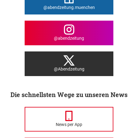
@abendzeitung.muenchen
@abendzeitung
@Abendzeitung
Die schnellsten Wege zu unseren News
News per App