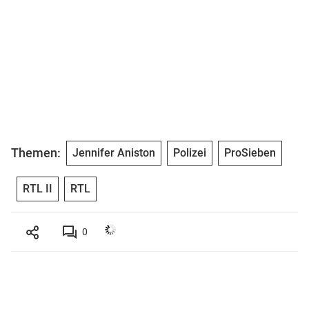
Themen:
Jennifer Aniston
Polizei
ProSieben
RTL II
RTL
0