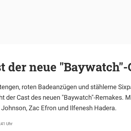
st der neue "Baywatch"-
tengen, roten Badeanzügen und stählerne Sixpa
t der Cast des neuen "Baywatch"-Remakes. Mit
Johnson, Zac Efron und Ilfenesh Hadera.
:41 Uhr