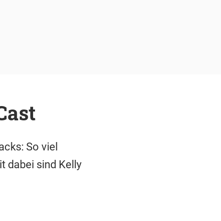
Cast
cks: So viel
 dabei sind Kelly