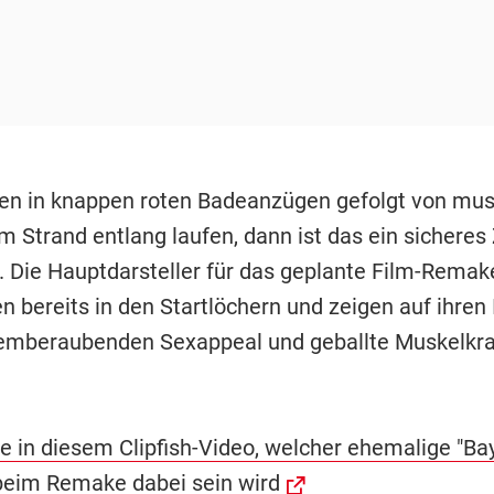
n in knappen roten Badeanzügen gefolgt von mu
 Strand entlang laufen, dann ist das ein sicheres 
. Die Hauptdarsteller für das geplante Film-Remake
n bereits in den Startlöchern und zeigen auf ihren
temberaubenden Sexappeal und geballte Muskelkra
ie in diesem Clipfish-Video, welcher ehemalige "Ba
beim Remake dabei sein wird