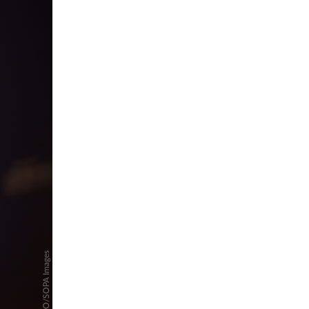
pringen