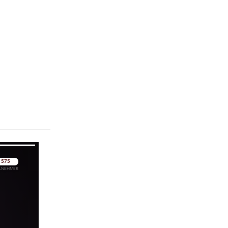
pringen