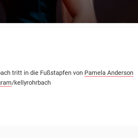
ach tritt in die Fußstapfen von
Pamela Anderson
gram
/kellyrohrbach