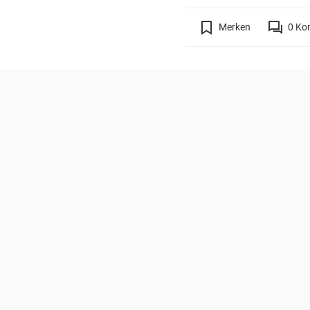
Merken
0
Ko