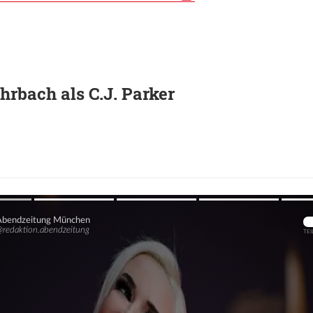
hrbach als C.J. Parker
Übers