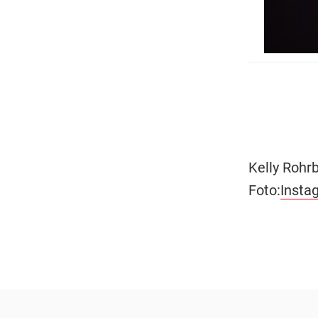
Kelly Rohrb
Foto:
Insta