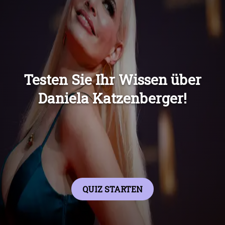
Übers