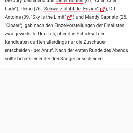
Die Jury, bestehend aus
Dieter Bohlen
(61, "Cheri Cheri
Lady"), Heino (76,
"Schwarz blüht der Enzian"
), DJ
Antoine (39,
"Sky Is the Limit"
) und Mandy Capristo (25,
"Closer"), gab nach den Einzelvorstellungen der Finalisten
zwar jeweils ihr Urteil ab, über das Schicksal der
Kandidaten durften allerdings nur die Zuschauer
entscheiden - per Anruf. Nach der ersten Runde des Abends
sollte bereits einer der drei Sänger ausscheiden.