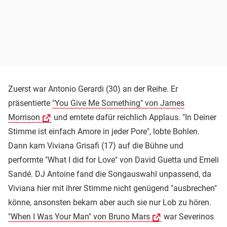
Zuerst war Antonio Gerardi (30) an der Reihe. Er
präsentierte
"You Give Me Something" von James
Morrison
und erntete dafür reichlich Applaus. "In Deiner
Stimme ist einfach Amore in jeder Pore", lobte Bohlen.
Dann kam Viviana Grisafi (17) auf die Bühne und
performte "What I did for Love" von David Guetta und Emeli
Sandé. DJ Antoine fand die Songauswahl unpassend, da
Viviana hier mit ihrer Stimme nicht genügend "ausbrechen"
könne, ansonsten bekam aber auch sie nur Lob zu hören.
"When I Was Your Man" von Bruno Mars
war Severinos