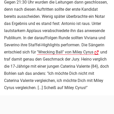
Gegen 21:30 Uhr wurden die Leitungen dann geschlossen,
denn nach diesen Auftritten sollte der erste Kandidat
bereits ausscheiden. Wenig später überbrachte ein Notar
das Ergebnis und es stand fest: Antonio ist raus. Unter
lautstarkem Applaus verabschiedete ihn das anwesende
Publikum. In der darauffolgen Runde sollten Viviana und
Severino ihre Staffel-Highlights performen. Die Sängerin
entschied sich für
"Wrecking Ball" von Miley Cyrus
und
traf damit genau den Geschmack der Jury. Heino verglich
die 17-Jährige mit einer jungen Caterina Valente (84), doch
Bohlen sah das anders: "Ich möchte Dich nicht mit
Caterina Valente vergleichen, ich möchte Dich mit Miley
Cyrus vergleichen. [...] Scheiß auf Miley Cyrus!"