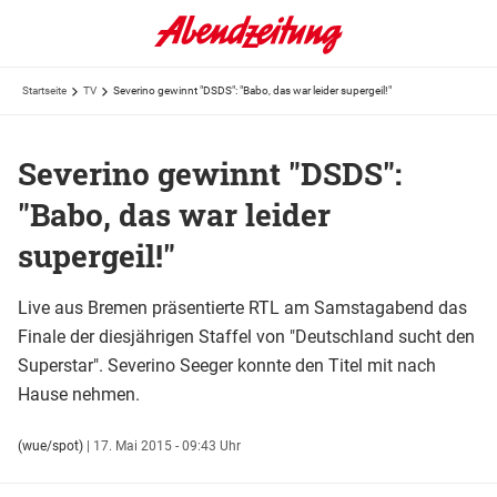
Startseite
TV
Severino gewinnt "DSDS": "Babo, das war leider supergeil!"
Severino gewinnt "DSDS":
"Babo, das war leider
supergeil!"
Live aus Bremen präsentierte RTL am Samstagabend das
Finale der diesjährigen Staffel von "Deutschland sucht den
Superstar". Severino Seeger konnte den Titel mit nach
Hause nehmen.
(wue/spot)
|
17. Mai 2015 - 09:43 Uhr