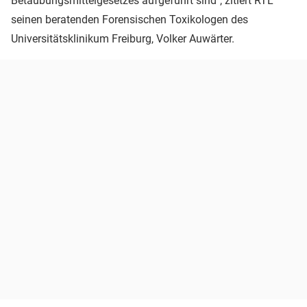
Betäubungsmittelgesetzes aufgeführt sind", zitiert RTL
seinen beratenden Forensischen Toxikologen des
Universitätsklinikum Freiburg, Volker Auwärter.