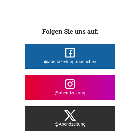
Folgen Sie uns auf:
@abendzeitung.muenchen
@abendzeitung
@Abendzeitung