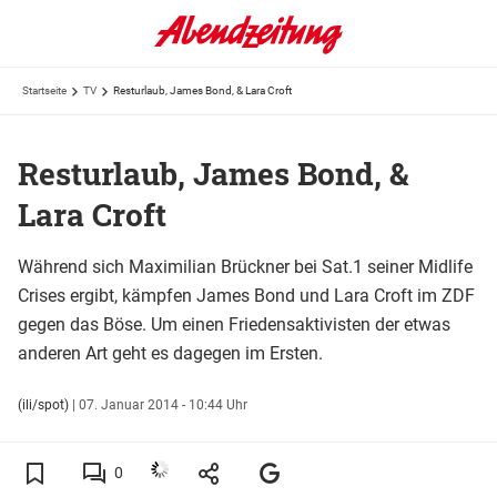
Startseite
TV
Resturlaub, James Bond, & Lara Croft
Resturlaub, James Bond, &
Lara Croft
Während sich Maximilian Brückner bei Sat.1 seiner Midlife
Crises ergibt, kämpfen James Bond und Lara Croft im ZDF
gegen das Böse. Um einen Friedensaktivisten der etwas
anderen Art geht es dagegen im Ersten.
(ili/spot)
|
07. Januar 2014 - 10:44 Uhr
0