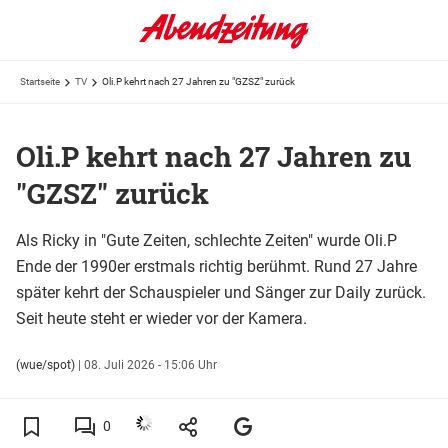
Startseite
TV
Oli.P kehrt nach 27 Jahren zu "GZSZ" zurück
Oli.P kehrt nach 27 Jahren zu
"GZSZ" zurück
Als Ricky in "Gute Zeiten, schlechte Zeiten" wurde Oli.P
Ende der 1990er erstmals richtig berühmt. Rund 27 Jahre
später kehrt der Schauspieler und Sänger zur Daily zurück.
Seit heute steht er wieder vor der Kamera.
(wue/spot)
|
08. Juli 2026 - 15:06 Uhr
0