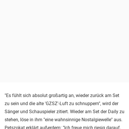
"Es fühlt sich absolut großartig an, wieder zurück am Set
zu sein und die alte 'GZSZ'-Luft zu schnuppern", wird der
Sänger und Schauspieler zitiert. Wieder am Set der Daily zu
stehen, löse in ihm "eine wahnsinnige Nostalgiewelle" aus.
Petszokat erklärt außerdem: "Ich freue mich riesig darauf,