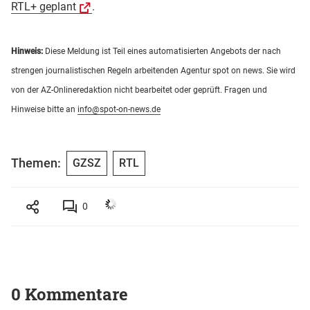
RTL+ geplant
.
Hinweis:
Diese Meldung ist Teil eines automatisierten Angebots der nach
strengen journalistischen Regeln arbeitenden Agentur spot on news. Sie wird
von der AZ-Onlineredaktion nicht bearbeitet oder geprüft. Fragen und
Hinweise bitte an
info@spot-on-news.de
Themen:
GZSZ
RTL
0
0 Kommentare